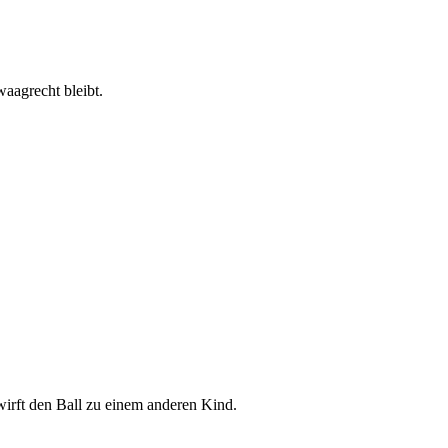
 waagrecht bleibt.
 wirft den Ball zu einem anderen Kind.