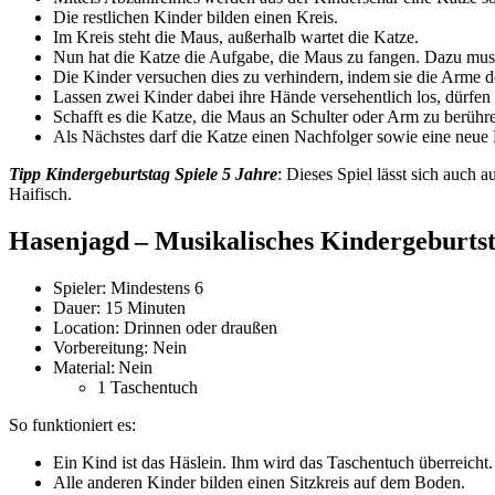
Die restlichen Kinder bilden einen Kreis.
Im Kreis steht die Maus, außerhalb wartet die Katze.
Nun hat die Katze die Aufgabe, die Maus zu fangen. Dazu muss
Die Kinder versuchen dies zu verhindern, indem sie die Arme do
Lassen zwei Kinder dabei ihre Hände versehentlich los, dürfen 
Schafft es die Katze, die Maus an Schulter oder Arm zu berühre
Als Nächstes darf die Katze einen Nachfolger sowie eine neu
Tipp Kindergeburtstag Spiele 5 Jahre
: Dieses Spiel lässt sich auc
Haifisch.
Hasenjagd – Musikalisches
Kindergeburtst
Spieler: Mindestens 6
Dauer: 15 Minuten
Location: Drinnen oder draußen
Vorbereitung: Nein
Material: Nein
1 Taschentuch
So funktioniert es:
Ein Kind ist das Häslein. Ihm wird das Taschentuch überreicht.
Alle anderen Kinder bilden einen Sitzkreis auf dem Boden.