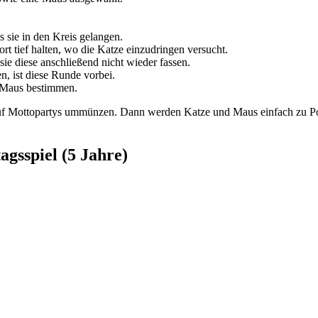
 sie in den Kreis gelangen.
rt tief halten, wo die Katze einzudringen versucht.
sie diese anschließend nicht wieder fassen.
n, ist diese Runde vorbei.
e Maus bestimmen.
h auf Mottopartys ummünzen. Dann werden Katze und Maus einfach zu P
agsspiel (5 Jahre)