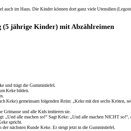
Spiel auch im Haus. Die Kinder können dort ganz viele Utensilien (Legos
 (5 jährige Kinder) mit Abzählreimen
ke und trägt die Gummistiefel.
 um Keke bilden.
en.
(auch Keke) gemeinsam folgenden Reim: „Keke mit den sechs Kröten, sech
 Grimasse und alle Kids imitieren sie.
 sagt: „Und alle machen so!“ Sagt Keke: „Und alle machen NICHT so!“,
eke spricht.
in der nächsten Runde Keke. Er steigt jetzt in die Gummistiefel.