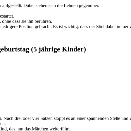
 aufgestellt. Dabei stehen sich die Lehnen gegenüber.
startet.
 ohne dass sie ihn berühren.
niedrigere Position gebracht. Es ist wichtig, dass der Stiel dabei immer
eburtstag (5 jährige Kinder)
n. Nach drei oder vier Sätzen stoppt es an einer spannenden Stelle und
len.
Kind, das nun das Märchen weiterführt.