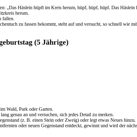
n: „Das Häslein hüpft im Kreis herum, hüpf, hüpf, hüpf. Das Häslein h
itzkreis herum.
 fallen.
aschentuch zu fassen bekommt, steht auf und versucht, so schnell wie m
.
geburtstag (5 Jährige)
 im Wald, Park oder Garten.
lang genau an und versuchen, sich jedes Detail zu merken.
Gegenstand (z. B. einen Stein oder Zweig) oder legt etwas Neues hinzu.
ntfernten oder neuen Gegenstand entdeckt, gewinnt und wird der nächste