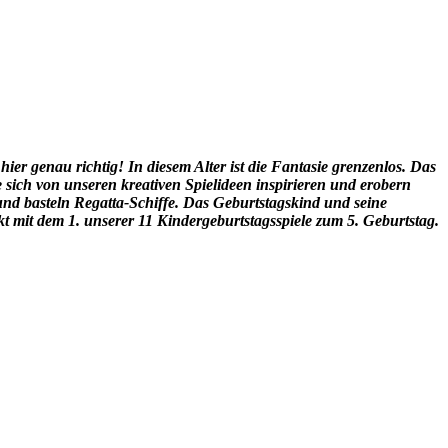
er genau richtig! In diesem Alter ist die Fantasie grenzenlos. Das
e sich von unseren kreativen Spielideen inspirieren und erobern
und basteln Regatta-Schiffe. Das Geburtstagskind und seine
t mit dem 1. unserer 11 Kindergeburtstagsspiele zum 5. Geburtstag.