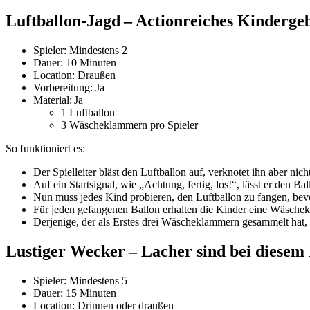
Luftballon-Jagd – Actionreiches
Kindergeb
Spieler: Mindestens 2
Dauer: 10 Minuten
Location: Draußen
Vorbereitung: Ja
Material: Ja
1 Luftballon
3 Wäscheklammern pro Spieler
So funktioniert es:
Der Spielleiter bläst den Luftballon auf, verknotet ihn aber nicht
Auf ein Startsignal, wie „Achtung, fertig, los!“, lässt er den Bal
Nun muss jedes Kind probieren, den Luftballon zu fangen, bevo
Für jeden gefangenen Ballon erhalten die Kinder eine Wäsche
Derjenige, der als Erstes drei Wäscheklammern gesammelt hat, 
Lustiger Wecker – Lacher sind bei diesem 
Spieler: Mindestens 5
Dauer: 15 Minuten
Location: Drinnen oder draußen