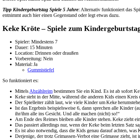
Tipp Kindergeburtstag Spiele 5 Jahre
: Alternativ funktioniert das 
entnimmt auch hier einen Gegenstand oder legt etwas dazu.
Keke Kröte –
Spiele zum Kindergeburtstag
Spieler: Mindestens 7
Dauer: 15 Minuten
Location: Drinnen oder draußen
Vorbereitung: Nein
Material: Ja
Gummistiefel
So funktioniert es:
Mittels
Abzählreim
bestimmen Sie ein Kind. Es ist ab sofort Ke
Keke steht in der Mitte, während die anderen Kids einen Kreis
Der Spielleiter zählt laut, wie viele Kinder um Keke herumsteh
Ist das Ergebnis beispielsweise 6, dann sprechen alle Kinder 
ihr/ihm alle ins Gesicht. Und alle machen (nicht) so!“
Am Ende des Reimes bleiben alle Kinder stehen. Keke zieht eine
Das passiert allerdings nur, wenn der Keke beim letzten Satz
Es ist also notwendig, dass die Kids genau darauf achten, was K
Derjenige, der trotz Grimassen-Verbot eine Grimasse zieht, ist 