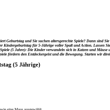
rt Geburtstag und Sie suchen altersgerechte Spiele? Dann sind Sie hi
der Kindergeburtstag für 5-Jährige voller Spaß und Action. Lassen Si
s-Spiele (5 Jahre): Die Kinder verwandeln sich in Katzen und Mäuse 
ele fördern den Entdeckergeist und die Bewegung. Starten wir direk
tag (5 Jährige)
sowie eine Maus ausgewählt.