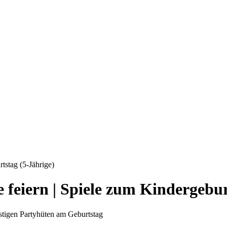
tstag (5-Jährige)
 feiern | Spiele zum Kindergebur