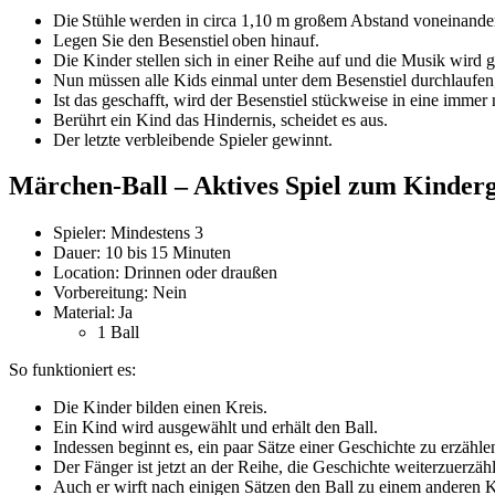
Die Stühle werden in circa 1,10 m großem Abstand voneinander
Legen Sie den Besenstiel oben hinauf.
Die Kinder stellen sich in einer Reihe auf und die Musik wird ge
Nun müssen alle Kids einmal unter dem Besenstiel durchlaufen,
Ist das geschafft, wird der Besenstiel stückweise in eine immer 
B
erührt ein Kind das Hindernis, scheidet es aus.
Der letzte verbleibende Spieler gewinnt.
Märchen-Ball – Aktives
Spiel zum Kinderg
Spieler: Mindestens 3
Dauer: 10 bis 15 Minuten
Location: Drinnen oder draußen
Vorbereitung: Nein
Material: Ja
1 Ball
So funktioniert es:
Die Kinder bilden einen Kreis.
Ein Kind wird ausgewählt und erhält den Ball.
Indessen beginnt es, ein paar Sätze einer Geschichte zu erzähle
Der Fänger ist jetzt an der Reihe, die Geschichte weiterzuerzäh
Auch er wirft nach einigen Sätzen den Ball zu einem anderen 