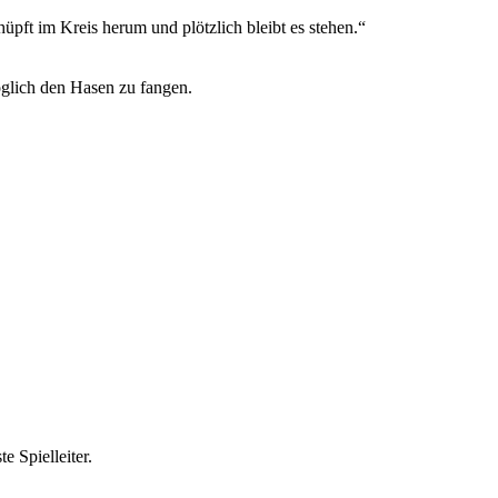
üpft im Kreis herum und plötzlich bleibt es stehen.“
öglich den Hasen zu fangen.
 Spielleiter.