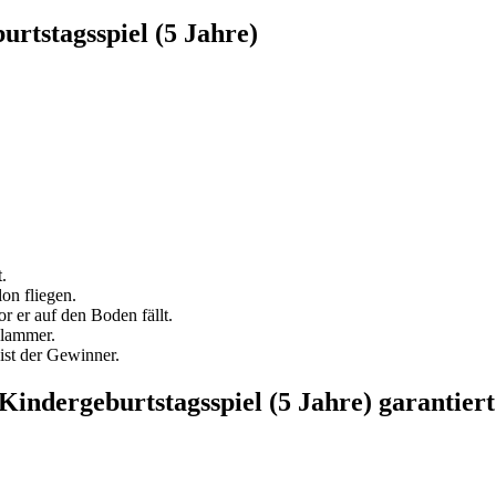
urtstagsspiel (5 Jahre)
.
lon fliegen.
r er auf den Boden fällt.
klammer.
ist der Gewinner.
Kindergeburtstagsspiel (5 Jahre) garantiert