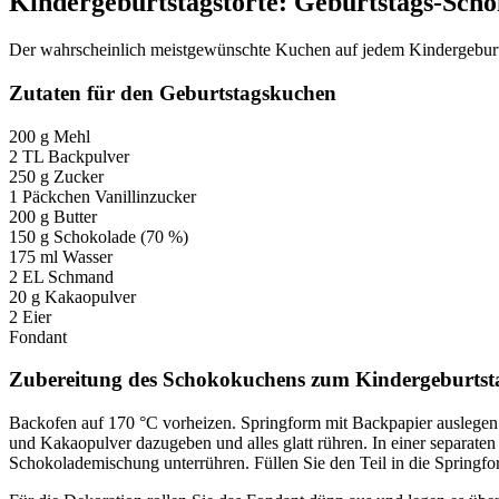
Kindergeburtstagstorte: Geburtstags-Sc
Der wahrscheinlich meistgewünschte Kuchen auf jedem Kindergeburtst
Zutaten für den Geburtstagskuchen
200 g Mehl
2 TL Backpulver
250 g Zucker
1 Päckchen Vanillinzucker
200 g Butter
150 g Schokolade (70 %)
175 ml Wasser
2 EL Schmand
20 g Kakaopulver
2 Eier
Fondant
Zubereitung des Schokokuchens zum Kindergeburtst
Backofen auf 170 °C vorheizen. Springform mit Backpapier auslegen
und Kakaopulver dazugeben und alles glatt rühren. In einer separate
Schokolademischung unterrühren. Füllen Sie den Teil in die Springform