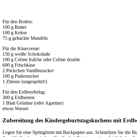
Für den Boden:
100 g Butter
100 g Kekse
75 g gehackte Mandeln
Für die Käsecreme:
150 g weiße Schokolade
100 g Crème fraîche oder Crème double
600 g Frischkäse
2 Päckchen Vanillinzucker
100 g Puderzucker
1 Zitrone (ungespritzt!)
Für den Erdbeerbelag:
300 g Erdbeeren
1 Blatt Gelatine (oder Agartine)
etwas Wasser
Zubereitung des
Kindergeburtstagskuchens mit Erdb
Legen Sie eine Springform mit Backpapier aus. Schmelzen Sie die But