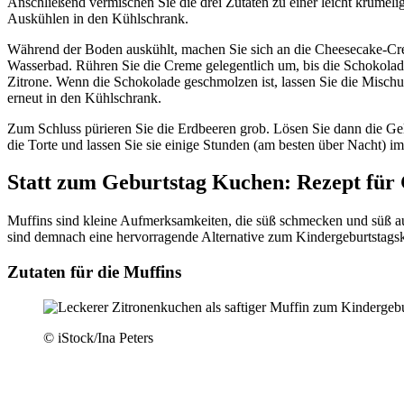
Anschließend vermischen Sie die drei Zutaten zu einer leicht krümeli
Auskühlen in den Kühlschrank.
Während der Boden auskühlt, machen Sie sich an die Cheesecake-Crem
Wasserbad. Rühren Sie die Creme gelegentlich um, bis die Schokolad
Zitrone. Wenn die Schokolade geschmolzen ist, lassen Sie die Misch
erneut in den Kühlschrank.
Zum Schluss pürieren Sie die Erdbeeren grob. Lösen Sie dann die Ge
die Torte und lassen Sie sie einige Stunden (am besten über Nacht) i
Statt zum Geburtstag Kuchen: Rezept für
Muffins sind kleine Aufmerksamkeiten, die süß schmecken und süß aus
sind demnach eine hervorragende Alternative zum Kindergeburtstags
Zutaten für die Muffins
© iStock/Ina Peters