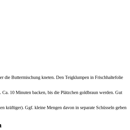
r die Buttermischung kneten. Den Teigklumpen in Frischhaltefolie
. Ca. 10 Minuten backen, bis die Plätzchen goldbraun werden. Gut
en kräftiger). Ggf. kleine Mengen davon in separate Schüsseln geben
n