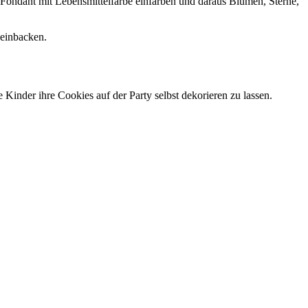
Fondant mit Lebensmittelfarbe einfärben und daraus Blumen, Sterne,
 einbacken.
Kinder ihre Cookies auf der Party selbst dekorieren zu lassen.