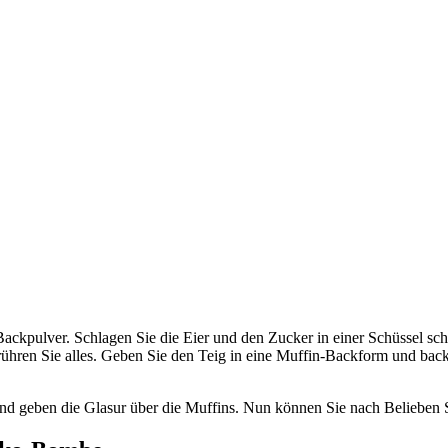
ckpulver. Schlagen Sie die Eier und den Zucker in einer Schüssel sch
hren Sie alles. Geben Sie den Teig in eine Muffin-Backform und backen
und geben die Glasur über die Muffins. Nun können Sie nach Belieben 