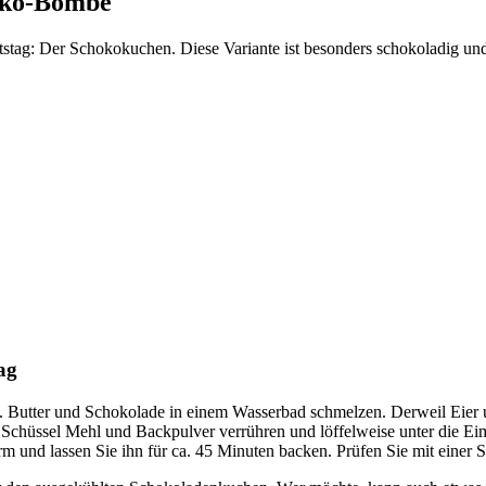
hoko-Bombe
ag: Der Schokokuchen. Diese Variante ist besonders schokoladig und 
ag
. Butter und Schokolade in einem Wasserbad schmelzen. Derweil Eier
n Schüssel Mehl und Backpulver verrühren und löffelweise unter die E
 und lassen Sie ihn für ca. 45 Minuten backen. Prüfen Sie mit einer St