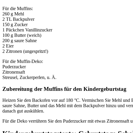
Für die Muffins:
260 g Mehl
2 TL Backpulver
150 g Zucker
1 Päckchen Vanillinzucker
100 g Butter (weich)
200 g saure Sahne
2 Eier
2 Zitronen (ungespritzt!)
Für die Muffin-Deko:
Puderzucker
Zitronensaft
Streusel, Zuckerperlen, u. Ä.
Zubereitung der Muffins für den Kindergeburtstag
Heizen Sie den Backofen vor auf 180 °C. Vermischen Sie Mehl und Ba
saure Sahne, Butter und das Mehl mit dem Backpulver hinzu und verrü
danach gut auskühlen.
Für die Deko verrühren Sie den Puderzucker mit etwas Zitronensaft 