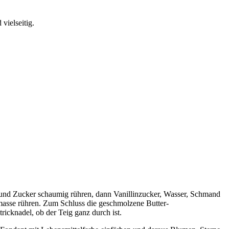
vielseitig.
 und Zucker schaumig rühren, dann Vanillinzucker, Wasser, Schmand
imasse rühren. Zum Schluss die geschmolzene Butter-
ricknadel, ob der Teig ganz durch ist.