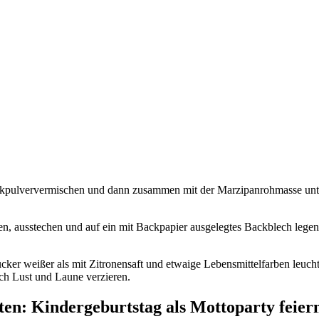
ackpulververmischen und dann zusammen mit der Marzipanrohmasse unte
, ausstechen und auf ein mit Backpapier ausgelegtes Backblech legen
ker weißer als mit Zitronensaft und etwaige Lebensmittelfarben leucht
ch Lust und Laune verzieren.
en: Kindergeburtstag als Mottoparty feier