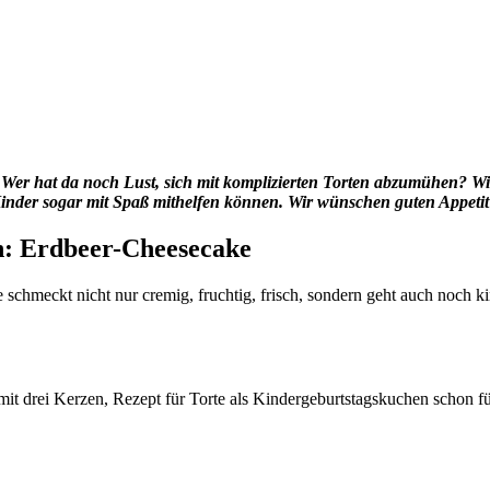
 Wer hat da noch Lust, sich mit komplizierten Torten abzumühen? Wir
Kinder sogar mit Spaß mithelfen können. Wir wünschen guten Appeti
n: Erdbeer-Cheesecake
chmeckt nicht nur cremig, fruchtig, frisch, sondern geht auch noch kin