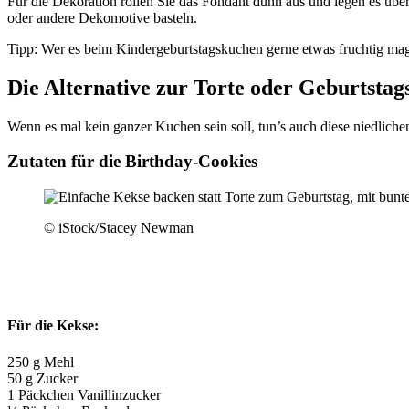
Für die Dekoration rollen Sie das Fondant dünn aus und legen es üb
oder andere Dekomotive basteln.
Tipp: Wer es beim Kindergeburtstagskuchen gerne etwas fruchtig mag
Die Alternative zur Torte oder Geburtsta
Wenn es mal kein ganzer Kuchen sein soll, tun’s auch diese niedliche
Zutaten für die Birthday-Cookies
© iStock/Stacey Newman
Für die Kekse:
250 g Mehl
50 g Zucker
1 Päckchen Vanillinzucker