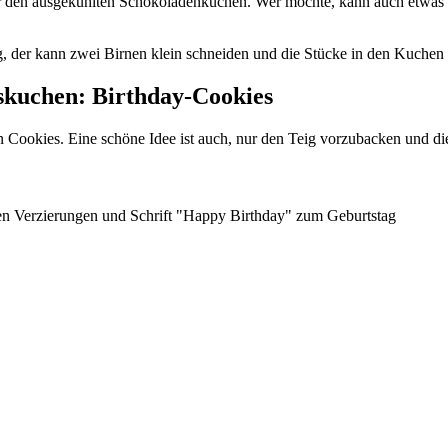
er den ausgekühlten Schokoladenkuchen. Wer möchte, kann auch etwas 
, der kann zwei Birnen klein schneiden und die Stücke in den Kuchen
gskuchen: Birthday-Cookies
n Cookies. Eine schöne Idee ist auch, nur den Teig vorzubacken und die 