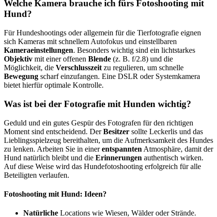
Welche Kamera brauche ich fürs Fotoshooting mit
Hund?
Für Hundeshootings oder allgemein für die Tierfotografie eignen
sich Kameras mit schnellem Autofokus und einstellbaren
Kameraeinstellungen
. Besonders wichtig sind ein lichtstarkes
Objektiv
mit einer offenen
Blende
(z. B. f/2.8) und die
Möglichkeit, die
Verschlusszeit
zu regulieren, um schnelle
Bewegung
scharf einzufangen. Eine DSLR oder Systemkamera
bietet hierfür optimale Kontrolle.
Was ist bei der Fotografie mit Hunden wichtig?
Geduld und ein gutes Gespür des Fotografen für den richtigen
Moment sind entscheidend. Der
Besitzer
sollte Leckerlis und das
Lieblingsspielzeug bereithalten, um die Aufmerksamkeit des Hundes
zu lenken. Arbeiten Sie in einer
entspannten
Atmosphäre, damit der
Hund natürlich bleibt und die
Erinnerungen
authentisch wirken.
Auf diese Weise wird das Hundefotoshooting erfolgreich für alle
Beteiligten verlaufen.
Fotoshooting mit Hund: Ideen?
Natürliche
Locations wie Wiesen, Wälder oder Strände.