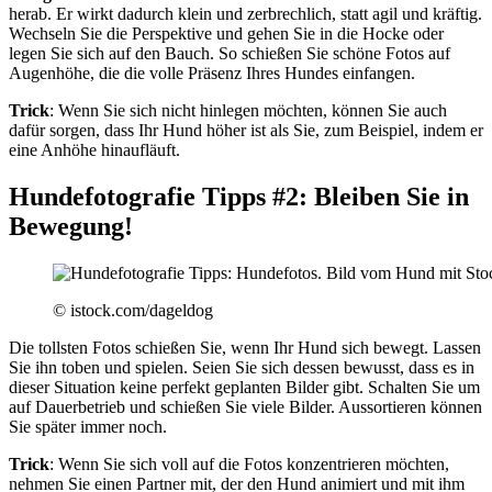
herab. Er wirkt dadurch klein und zerbrechlich, statt agil und kräftig.
Wechseln Sie die Perspektive und gehen Sie in die Hocke oder
legen Sie sich auf den Bauch. So schießen Sie schöne Fotos auf
Augenhöhe, die die volle Präsenz Ihres Hundes einfangen.
Trick
: Wenn Sie sich nicht hinlegen möchten, können Sie auch
dafür sorgen, dass Ihr Hund höher ist als Sie, zum Beispiel, indem er
eine Anhöhe hinaufläuft.
Hundefotografie Tipps #2: Bleiben Sie in
Bewegung!
© istock.com/dageldog
Die tollsten Fotos schießen Sie, wenn Ihr Hund sich bewegt. Lassen
Sie ihn toben und spielen. Seien Sie sich dessen bewusst, dass es in
dieser Situation keine perfekt geplanten Bilder gibt. Schalten Sie um
auf Dauerbetrieb und schießen Sie viele Bilder. Aussortieren können
Sie später immer noch.
Trick
: Wenn Sie sich voll auf die Fotos konzentrieren möchten,
nehmen Sie einen Partner mit, der den Hund animiert und mit ihm