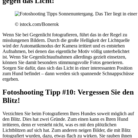
gegen das Licht!
© istock.com/Bonerok
Wenn Sie bei Gegenlicht fotografieren, führt das in der Regel zu
misslungenen Bildern. Durch die große Helligkeit der Lichtquelle
wird der Automatikmodus der Kamera irritiert und es entstehen
Aufnahmen, bei denen das eigentliche Motiv völlig unterbelichtet
ist. Wenn Sie Gegenlichtaufnahmen allerdings gezielt einsetzen,
können Sie damit besonders stimmungsvolle Fotos generieren.
Sorgen Sie dafür, dass sich das Licht in einer interessanten Position
zum Hund befindet – dann werden sich spannende Schnappschüsse
ergeben.
Fotoshooting Tipp #10: Vergessen Sie den
Blitz!
Verzichten Sie beim Fotografieren Ihres Hundes soweit möglich auf
den Blitz. Dies hat zwei Gründe. Zum einen kann es Ihren Hund
irritieren, denn er versteht nicht, was es mit den plötzlichen
Lichtblitzen auf sich hat. Zum anderen neigen Bilder, die mit Blitz
fotografiert wurden, dazu, etwas flach zu wirken. Sie rauben ihnen