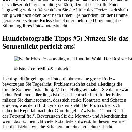
dass dieser nicht genau mittig verläuft, denn dies lässt Ihr Foto
langweilig wirken. Verschieben Sie die Linie des Horizonts deshalb
ruhig weit nach oben oder nach unten – je nachdem, ob der Himmel
gerade eine
schöne Kulisse
bietet oder mehr die Umgebung die
Stimmung Ihres Fotos unterstreicht.
Hundefotografie Tipps #5: Nutzen Sie das
Sonnenlicht perfekt aus!
© istock.com/MilosStankovic
Licht spielt für gelungene Fotoaufnahmen eine große Rolle –
bevorzugen Sie Tageslicht. Problematisch ist dabei allerdings die
direkte Sonneneinstrahlung. Mit der Helligkeit haben Sie dann zwar
keine Probleme, allerdings ist dieses Licht sehr hart. In der Folge
müssen Sie damit rechnen, dass sich starke Kontraste und Schatten
ergeben, was dem Bild Dynamik entzieht. Der Profi richtet sich
daher im Regelfall nach der Grundregel: „Zwischen 11 und 3 hat
der Fotograf frei“. Bevorzugen Sie die Morgen- und Abendstunden,
wenn das Sonnenlicht viele Rotanteile aufweist. In diesem warmen
Licht entstehen weiche Schatten und ein angenehmes Licht.