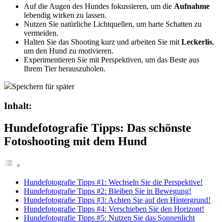
Auf die Augen des Hundes fokussieren, um die
Aufnahme
lebendig wirken zu lassen.
Nutzen Sie natürliche Lichtquellen, um harte Schatten zu
vermeiden.
Halten Sie das Shooting kurz und arbeiten Sie mit
Leckerlis
,
um den Hund zu motivieren.
Experimentieren Sie mit Perspektiven, um das Beste aus
Ihrem Tier herauszuholen.
Speichern für später
Inhalt:
Hundefotografie Tipps: Das schönste
Fotoshooting mit dem Hund
Hundefotografie Tipps #1: Wechseln Sie die Perspektive!
Hundefotografie Tipps #2: Bleiben Sie in Bewegung!
Hundefotografie Tipps #3: Achten Sie auf den Hintergrund!
Hundefotografie Tipps #4: Verschieben Sie den Horizont!
Hundefotografie Tipps #5: Nutzen Sie das Sonnenlicht