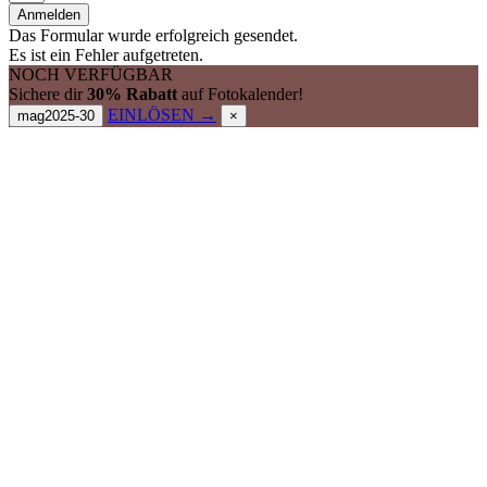
Anmelden
Das Formular wurde erfolgreich gesendet.
Es ist ein Fehler aufgetreten.
NOCH VERFÜGBAR
Sichere dir
30% Rabatt
auf Fotokalender!
EINLÖSEN →
mag2025-30
×