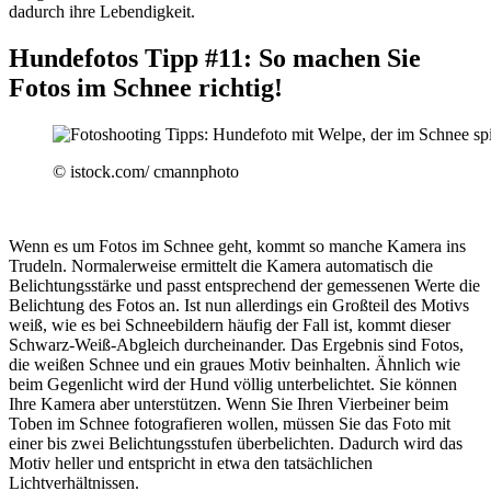
dadurch ihre Lebendigkeit.
Hundefotos Tipp #11: So machen Sie
Fotos im Schnee richtig!
© istock.com/ cmannphoto
Wenn es um Fotos im Schnee geht, kommt so manche Kamera ins
Trudeln. Normalerweise ermittelt die Kamera automatisch die
Belichtungsstärke und passt entsprechend der gemessenen Werte die
Belichtung des Fotos an. Ist nun allerdings ein Großteil des Motivs
weiß, wie es bei Schneebildern häufig der Fall ist, kommt dieser
Schwarz-Weiß-Abgleich durcheinander. Das Ergebnis sind Fotos,
die weißen Schnee und ein graues Motiv beinhalten. Ähnlich wie
beim Gegenlicht wird der Hund völlig unterbelichtet. Sie können
Ihre Kamera aber unterstützen. Wenn Sie Ihren Vierbeiner beim
Toben im Schnee fotografieren wollen, müssen Sie das Foto mit
einer bis zwei Belichtungsstufen überbelichten. Dadurch wird das
Motiv heller und entspricht in etwa den tatsächlichen
Lichtverhältnissen.