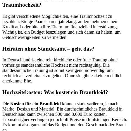
Traumhochzeit?
Es gibt verschiedene Möglichkeiten, eine Traumhochzeit zu
bezahlen. Einige Paare sparen jahrelang, andere nehmen einen
Kredit auf oder bitten ihre Eltern um finanzielle Unterstützung.
Wichtig ist, ein Budget festzulegen und sich daran zu halten, um
Geldschwierigkeiten zu vermeiden.
Heiraten ohne Standesamt – geht das?
In Deutschland ist eine rein kirchliche oder freie Trauung ohne
vorherige standesamtliche Hochzeit nicht rechtsgültig. Die
standesamtliche Trauung ist somit zwingend notwendig, um
rechtlich als verheiratet zu gelten. Ohne sie gibt es keine rechtlich
anerkannte Ehe.
Hochzeitskosten: Was kostet ein Brautkleid?
Die
Kosten für ein Brautkleid
können stark variieren, je nach
Marke, Design und Material. Ein durchschnittliches Brautkleid in
Deutschland kann zwischen 500 und 3.000 Euro kosten.
Luxusdesigner verlangen jedoch oft Preise im fünfstelligen Bereich.
Es kommt also ganz auf das Budget und den Geschmack der Braut
an.