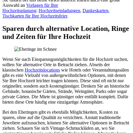
Auswahl an
Vorlagen für Ihre
Hochzeitsplanung
:
Hochzeitseinladungen
,
Dankeskarten
,
Tischkarten für Ihre Hochzeitsfeier
.
Sparen durch alternative Location, Ringe
und Zeiten für Ihre Hochzeit
Wenn Sie nach Einsparungsmöglichkeiten für die Hochzeit suchen,
sollten Sie alternative Orte in Betracht ziehen. Abseits der
klassischen
Hochzeitslocations
wie Hotels oder Veranstaltungssälen
gibt es eine Vielzahl von außergewöhnlichen Optionen, mit denen
Sie Ihre Hochzeit leichter tragen können. Diese sind oft nicht nur
origineller, sondern auch kostengünstiger. Denken Sie an historische
Gebäude, botanische Gärten, Strände, Weingüter, Parks oder sogar
private Gärten. Die Miete ist günstiger oder entfällt komplett. Dafür
bieten diese Orte häufig eine einzigartige Atmosphäre.
Bei den Eheringen gibt es ebenfalls Möglichkeiten, Kosten zu
sparen, ohne auf die Qualität zu verzichten. Anstatt traditionelle
Juweliere aufzusuchen, können Sie alternative Optionen in Betracht
ziehen. Schauen Sie sich Vintage-Schmuckläden an, wo Sie