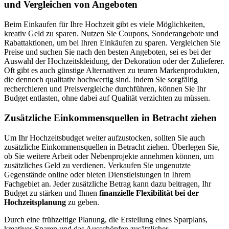
und Vergleichen von Angeboten
Beim Einkaufen für Ihre Hochzeit gibt es viele Möglichkeiten,
kreativ Geld zu sparen. Nutzen Sie Coupons, Sonderangebote und
Rabattaktionen, um bei Ihren Einkäufen zu sparen. Vergleichen Sie
Preise und suchen Sie nach den besten Angeboten, sei es bei der
Auswahl der Hochzeitskleidung, der Dekoration oder der Zulieferer.
Oft gibt es auch günstige Alternativen zu teuren Markenprodukten,
die dennoch qualitativ hochwertig sind. Indem Sie sorgfältig
recherchieren und Preisvergleiche durchführen, können Sie Ihr
Budget entlasten, ohne dabei auf Qualität verzichten zu müssen.
Zusätzliche Einkommensquellen in Betracht ziehen
Um Ihr Hochzeitsbudget weiter aufzustocken, sollten Sie auch
zusätzliche Einkommensquellen in Betracht ziehen. Überlegen Sie,
ob Sie weitere Arbeit oder Nebenprojekte annehmen können, um
zusätzliches Geld zu verdienen. Verkaufen Sie ungenutzte
Gegenstände online oder bieten Dienstleistungen in Ihrem
Fachgebiet an. Jeder zusätzliche Betrag kann dazu beitragen, Ihr
Budget zu stärken und Ihnen
finanzielle Flexibilität bei der
Hochzeitsplanung
zu geben.
Durch eine frühzeitige Planung, die Erstellung eines Sparplans,
kreatives Sparen und das Ausschöpfen zusätzlicher