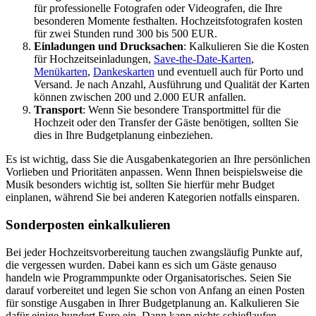
für professionelle Fotografen oder Videografen, die Ihre
besonderen Momente festhalten. Hochzeitsfotografen kosten
für zwei Stunden rund 300 bis 500 EUR.
Einladungen und Drucksachen
: Kalkulieren Sie die Kosten
für Hochzeitseinladungen,
Save-the-Date-Karten
,
Menükarten
,
Dankeskarten
und eventuell auch für Porto und
Versand. Je nach Anzahl, Ausführung und Qualität der Karten
können zwischen 200 und 2.000 EUR anfallen.
Transport
: Wenn Sie besondere Transportmittel für die
Hochzeit oder den Transfer der Gäste benötigen, sollten Sie
dies in Ihre Budgetplanung einbeziehen.
Es ist wichtig, dass Sie die Ausgabenkategorien an Ihre persönlichen
Vorlieben und Prioritäten anpassen. Wenn Ihnen beispielsweise die
Musik besonders wichtig ist, sollten Sie hierfür mehr Budget
einplanen, während Sie bei anderen Kategorien notfalls einsparen.
Sonderposten einkalkulieren
Bei jeder Hochzeitsvorbereitung tauchen zwangsläufig Punkte auf,
die vergessen wurden. Dabei kann es sich um Gäste genauso
handeln wie Programmpunkte oder Organisatorisches. Seien Sie
darauf vorbereitet und legen Sie schon von Anfang an einen Posten
für sonstige Ausgaben in Ihrer Budgetplanung an. Kalkulieren Sie
dafür einige hundert Euro ein. Dann kann nichts schieflaufen.