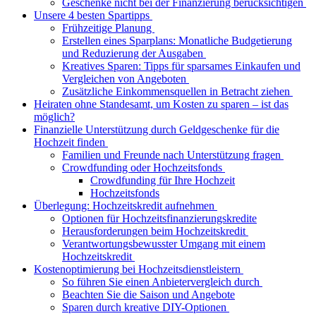
Geschenke nicht bei der Finanzierung berücksichtigen
Unsere 4 besten Spartipps
Frühzeitige Planung
Erstellen eines Sparplans: Monatliche Budgetierung
und Reduzierung der Ausgaben
Kreatives Sparen: Tipps für sparsames Einkaufen und
Vergleichen von Angeboten
Zusätzliche Einkommensquellen in Betracht ziehen
Heiraten ohne Standesamt, um Kosten zu sparen – ist das
möglich?
Finanzielle Unterstützung durch Geldgeschenke für die
Hochzeit finden
Familien und Freunde nach Unterstützung fragen
Crowdfunding oder Hochzeitsfonds
Crowdfunding für Ihre Hochzeit
Hochzeitsfonds
Überlegung: Hochzeitskredit aufnehmen
Optionen für Hochzeitsfinanzierungskredite
Herausforderungen beim Hochzeitskredit
Verantwortungsbewusster Umgang mit einem
Hochzeitskredit
Kostenoptimierung bei Hochzeitsdienstleistern
So führen Sie einen Anbietervergleich durch
Beachten Sie die Saison und Angebote
Sparen durch kreative DIY-Optionen