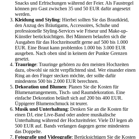
Snacks und Erfrischungen während der Feier. Als Faustregel
können pro Gast zwischen 35 und 50 EUR dafür angesetzt
werden.
Kleidung und Styling
: Hierbei sollten Sie das Brautkleid,
den Anzug des Bräutigams, Accessoires, Schuhe und
professionelle Styling-Services wie Friseur und Make-up-
Künstler berücksichtigen. Bei Männern belaufen sich die
Ausgaben für das Hochzeitsoutfit gerne auf 500 bis 1.000
EUR. Eine Braut kann problemlos 1.000 bis 3.000 EUR
ausgeben. Nach oben sind in keinem der Punkte Grenzen
gesetzt.
Trauringe
: Trauringe gehören zu den meisten Hochzeiten
dazu, obwohl sie nicht verpflichtend sind. Wer einander einen
Ring an den Finger stecken möchte, der sollte dafür
mindestens 500 bis 2.000 EUR berechnen.
Dekoration und Blumen
: Planen Sie die Kosten für
Blumenarrangements, Tisch- und Raumdekoration. Eine
einfache Dekoration beläuft sich auf 200 bis 400 EUR.
Üppigerer Blumenschmuck ist teurer.
Musik und Unterhaltung
: Denken Sie an die Kosten für
einen DJ, eine Live-Band oder andere musikalische
Unterhaltung während der Hochzeitsfeier. Viele DJ legen ab
500 EUR auf. Bands verlangen dagegen gerne mindestens
das Doppelte.
Fotografie und Videografie
: Berücksichtigen Sie die Kosten