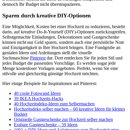
dennoch Ihr Budget nicht überstrapazieren.
Sparen durch kreative DIY-Optionen
Eine Möglichkeit, Kosten bei einer Hochzeit zu reduzieren, besteht
darin, auf kreative Do-It-Yourself (DIY)-Optionen zurückzugreifen.
Selbstgemachte Einladungen, Dekorationen und Gastgeschenke
können nicht nur Geld sparen, sondern auch eine persönliche Note
und Einzigartigkeit in Ihre Hochzeit bringen. Eine Fundgrube an
genialen Ideen und Anleitungen stellt die visuelle
Suchmaschine
Pinterest
dar. Dort entdecken Sie für jeden Stil und
jedes Budget die passenden Vorschläge. Es werden sogar jede
Menge kostenloser Vorlagen angeboten. Perfekt, wenn Sie eine
stilvolle und gleichzeitig günstige Hochzeit möchten.
Hier einige Beispiele für Inspirationen auf Pinterest:
40 coole Fotowand Ideen
39 IKEA Hochzeits-Hacks
40 Hochzeitsdeko-Ideen zum Selbermachen
Hochzeitsdeko selber machen – 60 kreative Ideen für kleines
Budget
Originelle Gastgeschenke zur Hochzeit selber machen
Essbare Gastgeschenke – 59 Ideen
1001 + DIY-Ideen und Anleitungen zum Hochzeitskarten