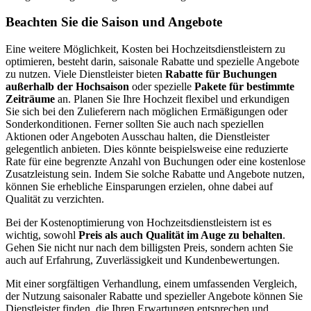
Beachten Sie die Saison und Angebote
Eine weitere Möglichkeit, Kosten bei Hochzeitsdienstleistern zu
optimieren, besteht darin, saisonale Rabatte und spezielle Angebote
zu nutzen. Viele Dienstleister bieten
Rabatte für Buchungen
außerhalb der Hochsaison
oder spezielle
Pakete für bestimmte
Zeiträume
an. Planen Sie Ihre Hochzeit flexibel und erkundigen
Sie sich bei den Zulieferern nach möglichen Ermäßigungen oder
Sonderkonditionen. Ferner sollten Sie auch nach speziellen
Aktionen oder Angeboten Ausschau halten, die Dienstleister
gelegentlich anbieten. Dies könnte beispielsweise eine reduzierte
Rate für eine begrenzte Anzahl von Buchungen oder eine kostenlose
Zusatzleistung sein. Indem Sie solche Rabatte und Angebote nutzen,
können Sie erhebliche Einsparungen erzielen, ohne dabei auf
Qualität zu verzichten.
Bei der Kostenoptimierung von Hochzeitsdienstleistern ist es
wichtig, sowohl
Preis als auch Qualität im Auge zu behalten
.
Gehen Sie nicht nur nach dem billigsten Preis, sondern achten Sie
auch auf Erfahrung, Zuverlässigkeit und Kundenbewertungen.
Mit einer sorgfältigen Verhandlung, einem umfassenden Vergleich,
der Nutzung saisonaler Rabatte und spezieller Angebote können Sie
Dienstleister finden, die Ihren Erwartungen entsprechen und