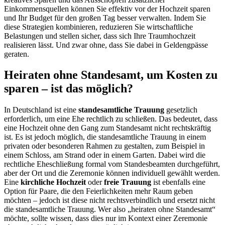
Einkommensquellen können Sie effektiv vor der Hochzeit sparen
und Ihr Budget für den großen Tag besser verwalten. Indem Sie
diese Strategien kombinieren, reduzieren Sie wirtschaftliche
Belastungen und stellen sicher, dass sich Ihre Traumhochzeit
realisieren lässt. Und zwar ohne, dass Sie dabei in Geldengpässe
geraten.
Heiraten ohne Standesamt, um Kosten zu
sparen – ist das möglich?
In Deutschland ist eine
standesamtliche Trauung
gesetzlich
erforderlich, um eine Ehe rechtlich zu schließen. Das bedeutet, dass
eine Hochzeit ohne den Gang zum Standesamt nicht rechtskräftig
ist. Es ist jedoch möglich, die standesamtliche Trauung in einem
privaten oder besonderen Rahmen zu gestalten, zum Beispiel in
einem Schloss, am Strand oder in einem Garten. Dabei wird die
rechtliche Eheschließung formal vom Standesbeamten durchgeführt,
aber der Ort und die Zeremonie können individuell gewählt werden.
Eine
kirchliche Hochzeit
oder
freie Trauung
ist ebenfalls eine
Option für Paare, die den Feierlichkeiten mehr Raum geben
möchten – jedoch ist diese nicht rechtsverbindlich und ersetzt nicht
die standesamtliche Trauung. Wer also „heiraten ohne Standesamt“
möchte, sollte wissen, dass dies nur im Kontext einer Zeremonie