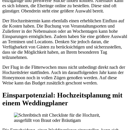
einzigartige und preiswerte Stücke finden können. Alternativ kann
es sich lohnen, die Eheringe online zu bestellen. Diese sind oft
günstiger. Obendrein steht eine größere Auswahl bereit.
Der Hochzeitstermin kann ebenfalls einen erheblichen Einfluss auf
die Kosten haben. Die Buchung von Veranstaltungsorten und
Zulieferer in der Nebensaison oder an Wochentagen kann hohe
Einsparungen ermöglichen. Zudem haben Sie eine größere Auswahl
an Terminen und Locations. Denken Sie jedoch daran, die
Verfügbarkeit von Gästen zu berücksichtigen und sicherzustellen,
dass sie die Möglichkeit haben, an Ihrem besonderen Tag
teilzunehmen.
Der Flug in die Flitterwochen muss nicht unbedingt direkt nach der
Hochzeitsfeier stattfinden. Auch im darauffolgenden Jahr kann der
Honeymoon noch in vollen Zügen genoßen werden. Auf diese
Weise kann das Budget zusätzlich geschont werden.
Einsparpotenzial: Hochzeitsplanung mit
einem Weddingplaner