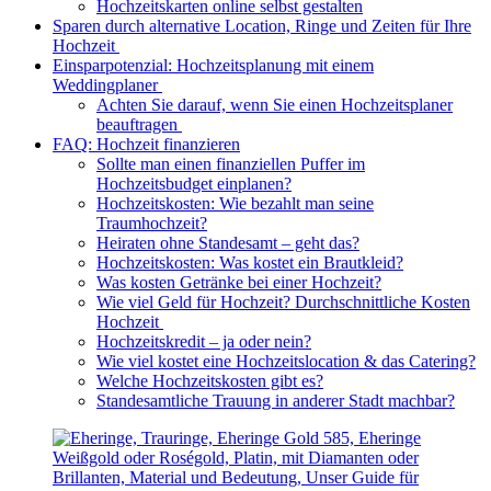
Hochzeitskarten online selbst gestalten
Sparen durch alternative Location, Ringe und Zeiten für Ihre
Hochzeit
Einsparpotenzial: Hochzeitsplanung mit einem
Weddingplaner
Achten Sie darauf, wenn Sie einen Hochzeitsplaner
beauftragen
FAQ: Hochzeit finanzieren
Sollte man einen finanziellen Puffer im
Hochzeitsbudget einplanen?
Hochzeitskosten: Wie bezahlt man seine
Traumhochzeit?
Heiraten ohne Standesamt – geht das?
Hochzeitskosten: Was kostet ein Brautkleid?
Was kosten Getränke bei einer Hochzeit?
Wie viel Geld für Hochzeit? Durchschnittliche Kosten
Hochzeit
Hochzeitskredit – ja oder nein?
Wie viel kostet eine Hochzeitslocation & das Catering?
Welche Hochzeitskosten gibt es?
Standesamtliche Trauung in anderer Stadt machbar?