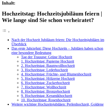
Inhalt:
Hochzeitstag: Hochzeitsjubiläum feiern |
Wie lange sind Sie schon verheiratet?
Nach der Hochzeit Jubiläum feiern: Die Hochzeitsjubiläen im
Überblick
Das erste Jahrzehnt: Diese Hochzeits – Jubiläen haben schon
eine besondere Bedeutung
Tag der Trauung: Grüne Hochzeit
1. Hochzeitstag: Papierne Hochzeit
2. Hochzeitstag: Baumwollhochzeit
3. Hochzeitstag: Lederhochzeit
4. Hochzeitstag: Früchte- und Blumenhochzeit
5. Hochzeitstag: Hölzerne Hochzeit
6. Hochzeitstag: Zuckerhochzeit
7. Hochzeitstag: Wollhochzeit
8. Hochzeitstag: Bronzehochzeit
9. Hochzeitstag: Keramikhochzeit
10. Hochzeitstag: Rosenhochzeit
Weitere wichtige Hochzeitsjubiläen: Perlenhochzeit, Goldene