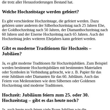
die trotz aller Herausforderungen Bestand hat.
Welche Hochzeitstage werden gefeiert?
Es gibt verschiedene Hochzeitstage, die gefeiert werden. Dazu
gehören unter anderem der Silberhochzeitstag nach 25 Jahren Ehe,
der Goldhochzeitstag nach 50 Jahren, der Diamanthochzeitstag nach
60 Jahren und der Eiserne Hochzeitstag nach 65 Jahren. Auch der
Hochzeitstag jedes weiteren Ehejahres kann gefeiert werden.
Gibt es moderne Traditionen für Hochzeits –
Jubiläen?
Ja, es gibt moderne Traditionen für Hochzeitsjubiläen. Zum Beispiel
werden bestimmte Hochzeitsjubiläen mit bestimmten Materialien
oder Symbolen in Verbindung gebracht, wie z. B. Papier für das
erste Jubiläum oder Diamanten für das 60. Jubiläum. Auch das
Feiern von Meilensteinen wie dem Silbernen oder Goldenen
Hochzeitstag sind moderne Traditionen.
Hochzeit: Jubiläum feiern zum 25. oder 30.
Hochzeitstag – gibt es das heute noch?
Ja, auch heute noch feiern viele Paare Jubiläen wie die