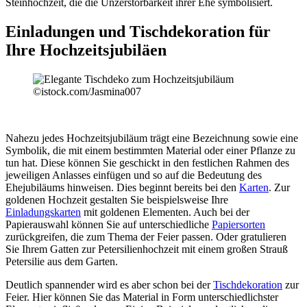
Steinhochzeit, die die Unzerstörbarkeit ihrer Ehe symbolisiert.
Einladungen und Tischdekoration für
Ihre Hochzeitsjubiläen
©istock.com/Jasmina007
Nahezu jedes Hochzeitsjubiläum trägt eine Bezeichnung sowie eine
Symbolik, die mit einem bestimmten Material oder einer Pflanze zu
tun hat. Diese können Sie geschickt in den festlichen Rahmen des
jeweiligen Anlasses einfügen und so auf die Bedeutung des
Ehejubiläums hinweisen. Dies beginnt bereits bei den
Karten
. Zur
goldenen Hochzeit gestalten Sie beispielsweise Ihre
Einladungskarten
mit goldenen Elementen. Auch bei der
Papierauswahl können Sie auf unterschiedliche
Papiersorten
zurückgreifen, die zum Thema der Feier passen. Oder gratulieren
Sie Ihrem Gatten zur Petersilienhochzeit mit einem großen Strauß
Petersilie aus dem Garten.
Deutlich spannender wird es aber schon bei der
Tischdekoration
zur
Feier. Hier können Sie das Material in Form unterschiedlichster