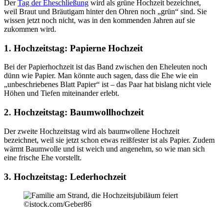
Der
Tag der Eheschließung
wird als grüne Hochzeit bezeichnet,
weil Braut und Bräutigam hinter den Ohren noch „grün“ sind. Sie
wissen jetzt noch nicht, was in den kommenden Jahren auf sie
zukommen wird.
1. Hochzeitstag: Papierne Hochzeit
Bei der Papierhochzeit ist das Band zwischen den Eheleuten noch
dünn wie Papier. Man könnte auch sagen, dass die Ehe wie ein
„unbeschriebenes Blatt Papier“ ist – das Paar hat bislang nicht viele
Höhen und Tiefen miteinander erlebt.
2. Hochzeitstag: Baumwollhochzeit
Der zweite Hochzeitstag wird als baumwollene Hochzeit
bezeichnet, weil sie jetzt schon etwas reißfester ist als Papier. Zudem
wärmt Baumwolle und ist weich und angenehm, so wie man sich
eine frische Ehe vorstellt.
3. Hochzeitstag: Lederhochzeit
©istock.com/Geber86