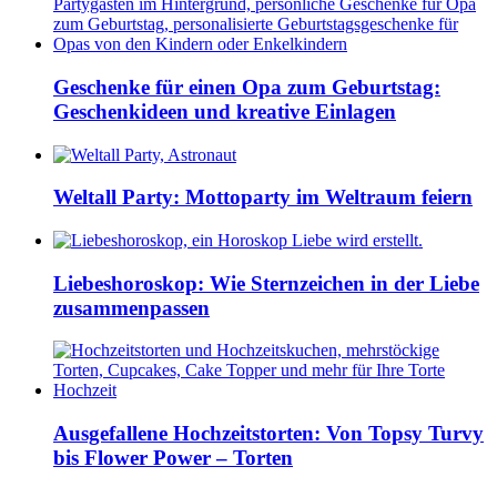
Geschenke für einen Opa zum Geburtstag:
Geschenkideen und kreative Einlagen
Weltall Party: Mottoparty im Weltraum feiern
Liebeshoroskop: Wie Sternzeichen in der Liebe
zusammenpassen
Ausgefallene Hochzeitstorten: Von Topsy Turvy
bis Flower Power – Torten