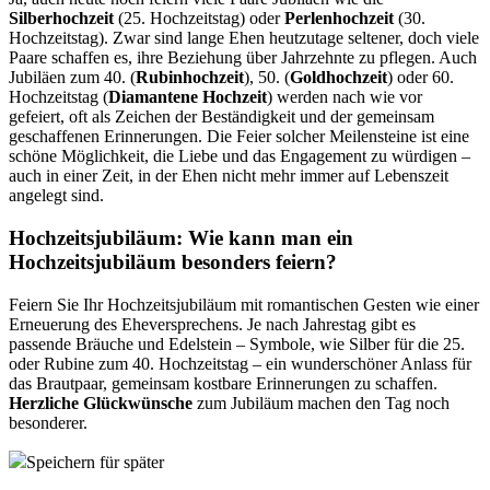
Silberhochzeit
(25. Hochzeitstag) oder
Perlenhochzeit
(30.
Hochzeitstag). Zwar sind lange Ehen heutzutage seltener, doch viele
Paare schaffen es, ihre Beziehung über Jahrzehnte zu pflegen. Auch
Jubiläen zum 40. (
Rubinhochzeit
), 50. (
Goldhochzeit
) oder 60.
Hochzeitstag (
Diamantene Hochzeit
) werden nach wie vor
gefeiert, oft als Zeichen der Beständigkeit und der gemeinsam
geschaffenen Erinnerungen. Die Feier solcher Meilensteine ist eine
schöne Möglichkeit, die Liebe und das Engagement zu würdigen –
auch in einer Zeit, in der Ehen nicht mehr immer auf Lebenszeit
angelegt sind.
Hochzeitsjubiläum: Wie kann man ein
Hochzeitsjubiläum besonders feiern?
Feiern Sie Ihr Hochzeitsjubiläum mit romantischen Gesten wie einer
Erneuerung des Eheversprechens. Je nach Jahrestag gibt es
passende Bräuche und Edelstein – Symbole, wie Silber für die 25.
oder Rubine zum 40. Hochzeitstag – ein wunderschöner Anlass für
das Brautpaar, gemeinsam kostbare Erinnerungen zu schaffen.
Herzliche Glückwünsche
zum Jubiläum machen den Tag noch
besonderer.
Speichern für später