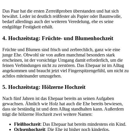
Das Paar hat die ersten Zerreißproben überstanden und hat sich
bewährt. Leder ist deutlich reißfester als Papier oder Baumwolle,
bedarf allerdings auch der weiteren Veredelung, ehe es seine
endgültige Festigkeit erhält.
4. Hochzeitstag: Früchte- und Blumenhochzeit
Früchte und Blumen sind frisch und zerbrechlich, ganz wie eine
junge Ehe. Obwohl sie von außen manchmal besonders stark
erscheinen, ist der vorsichtige Umgang damit erforderlich, um die
feinen Verbindungen nicht zu zerstören. Das Ehepaar ist im Alltag
angekommen und braucht jetzt viel Fingerspitzengefühl, um nicht zu
achtlos miteinander umzugehen.
5. Hochzeitstag: Hölzerne Hochzeit
Nach fünf Jahren ist das Ehepaar bereits an seinen Aufgaben
gewachsen. Ähnlich wie Holz hat auch die Ehe bereits bewiesen,
dass sie beständig ist und dem Alltag standhalten kann. Außerdem
trägt die hölzerne Hochzeit zwei weitere Namen:
Fleißhochzeit
: Das Ehepaar hat bereits mindestens ein Kind.
Ochsenhochzeit
: Die Ehe ist bisher noch kinderlos.