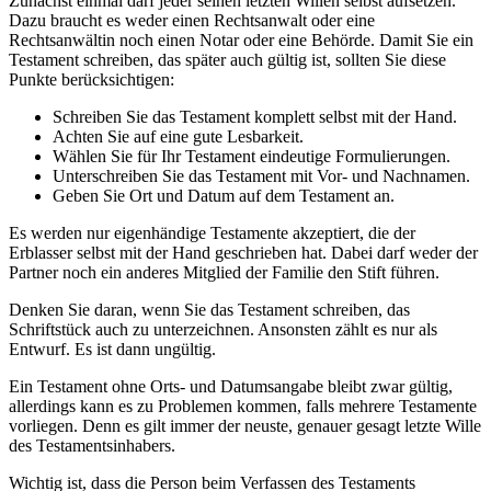
Zunächst einmal darf jeder seinen letzten Willen selbst aufsetzen.
Dazu braucht es weder einen Rechtsanwalt oder eine
Rechtsanwältin noch einen Notar oder eine Behörde. Damit Sie ein
Testament schreiben, das später auch gültig ist, sollten Sie diese
Punkte berücksichtigen:
Schreiben Sie das Testament komplett selbst mit der Hand.
Achten Sie auf eine gute Lesbarkeit.
Wählen Sie für Ihr Testament eindeutige Formulierungen.
Unterschreiben Sie das Testament mit Vor- und Nachnamen.
Geben Sie Ort und Datum auf dem Testament an.
Es werden nur eigenhändige Testamente akzeptiert, die der
Erblasser selbst mit der Hand geschrieben hat. Dabei darf weder der
Partner noch ein anderes Mitglied der Familie den Stift führen.
Denken Sie daran, wenn Sie das Testament schreiben, das
Schriftstück auch zu unterzeichnen. Ansonsten zählt es nur als
Entwurf. Es ist dann ungültig.
Ein Testament ohne Orts- und Datumsangabe bleibt zwar gültig,
allerdings kann es zu Problemen kommen, falls mehrere Testamente
vorliegen. Denn es gilt immer der neuste, genauer gesagt letzte Wille
des Testamentsinhabers.
Wichtig ist, dass die Person beim Verfassen des Testaments