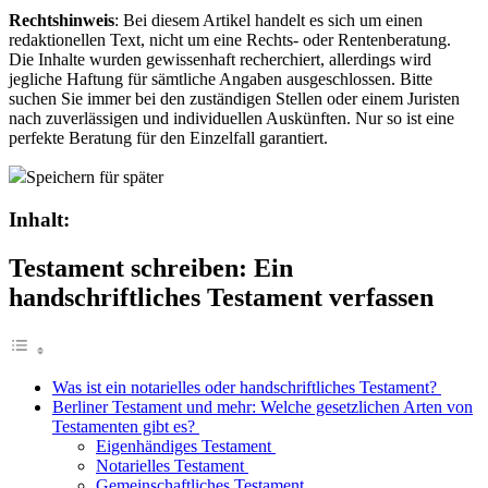
Rechtshinweis
: Bei diesem Artikel handelt es sich um einen
redaktionellen Text, nicht um eine Rechts- oder Rentenberatung.
Die Inhalte wurden gewissenhaft recherchiert, allerdings wird
jegliche Haftung für sämtliche Angaben ausgeschlossen. Bitte
suchen Sie immer bei den zuständigen Stellen oder einem Juristen
nach zuverlässigen und individuellen Auskünften. Nur so ist eine
perfekte Beratung für den Einzelfall garantiert.
Speichern für später
Inhalt:
Testament schreiben: Ein
handschriftliches Testament verfassen
Was ist ein notarielles oder handschriftliches Testament?
Berliner Testament und mehr: Welche gesetzlichen Arten von
Testamenten gibt es?
Eigenhändiges Testament
Notarielles Testament
Gemeinschaftliches Testament