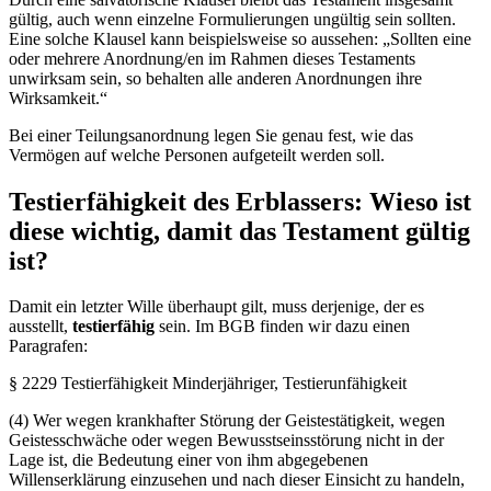
gültig, auch wenn einzelne Formulierungen ungültig sein sollten.
Eine solche Klausel kann beispielsweise so aussehen: „Sollten eine
oder mehrere Anordnung/en im Rahmen dieses Testaments
unwirksam sein, so behalten alle anderen Anordnungen ihre
Wirksamkeit.“
Bei einer Teilungsanordnung legen Sie genau fest, wie das
Vermögen auf welche Personen aufgeteilt werden soll.
Testierfähigkeit des Erblassers: Wieso ist
diese wichtig, damit das Testament gültig
ist?
Damit ein letzter Wille überhaupt gilt, muss derjenige, der es
ausstellt,
testierfähig
sein. Im BGB finden wir dazu einen
Paragrafen:
§ 2229 Testierfähigkeit Minderjähriger, Testierunfähigkeit
(4) Wer wegen krankhafter Störung der Geistestätigkeit, wegen
Geistesschwäche oder wegen Bewusstseinsstörung nicht in der
Lage ist, die Bedeutung einer von ihm abgegebenen
Willenserklärung einzusehen und nach dieser Einsicht zu handeln,