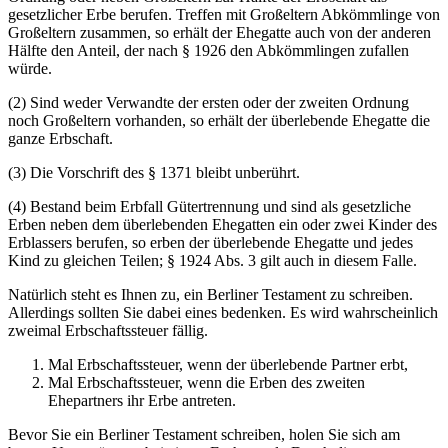
gesetzlicher Erbe berufen. Treffen mit Großeltern Abkömmlinge von
Großeltern zusammen, so erhält der Ehegatte auch von der anderen
Hälfte den Anteil, der nach § 1926 den Abkömmlingen zufallen
würde.
(2) Sind weder Verwandte der ersten oder der zweiten Ordnung
noch Großeltern vorhanden, so erhält der überlebende Ehegatte die
ganze Erbschaft.
(3) Die Vorschrift des § 1371 bleibt unberührt.
(4) Bestand beim Erbfall Gütertrennung und sind als gesetzliche
Erben neben dem überlebenden Ehegatten ein oder zwei Kinder des
Erblassers berufen, so erben der überlebende Ehegatte und jedes
Kind zu gleichen Teilen; § 1924 Abs. 3 gilt auch in diesem Falle.
Natürlich steht es Ihnen zu, ein Berliner Testament zu schreiben.
Allerdings sollten Sie dabei eines bedenken. Es wird wahrscheinlich
zweimal Erbschaftssteuer fällig.
Mal Erbschaftssteuer, wenn der überlebende Partner erbt,
Mal Erbschaftssteuer, wenn die Erben des zweiten
Ehepartners ihr Erbe antreten.
Bevor Sie ein Berliner Testament schreiben, holen Sie sich am