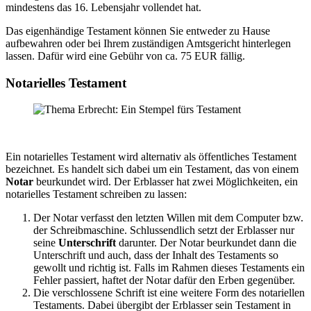
mindestens das 16. Lebensjahr vollendet hat.
Das eigenhändige Testament können Sie entweder zu Hause
aufbewahren oder bei Ihrem zuständigen Amtsgericht hinterlegen
lassen. Dafür wird eine Gebühr von ca. 75 EUR fällig.
Notarielles Testament
Ein notarielles Testament wird alternativ als öffentliches Testament
bezeichnet. Es handelt sich dabei um ein Testament, das von einem
Notar
beurkundet wird. Der Erblasser hat zwei Möglichkeiten, ein
notarielles Testament schreiben zu lassen:
Der Notar verfasst den letzten Willen mit dem Computer bzw.
der Schreibmaschine. Schlussendlich setzt der Erblasser nur
seine
Unterschrift
darunter. Der Notar beurkundet dann die
Unterschrift und auch, dass der Inhalt des Testaments so
gewollt und richtig ist. Falls im Rahmen dieses Testaments ein
Fehler passiert, haftet der Notar dafür den Erben gegenüber.
Die verschlossene Schrift ist eine weitere Form des notariellen
Testaments. Dabei übergibt der Erblasser sein Testament in