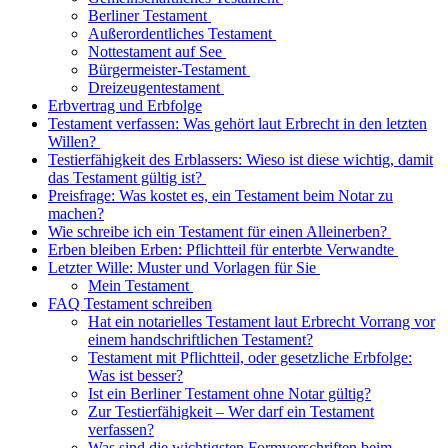
Berliner Testament
Außerordentliches Testament
Nottestament auf See
Bürgermeister-Testament
Dreizeugentestament
Erbvertrag und Erbfolge
Testament verfassen: Was gehört laut Erbrecht in den letzten
Willen?
Testierfähigkeit des Erblassers: Wieso ist diese wichtig, damit
das Testament gültig ist?
Preisfrage: Was kostet es, ein Testament beim Notar zu
machen?
Wie schreibe ich ein Testament für einen Alleinerben?
Erben bleiben Erben: Pflichtteil für enterbte Verwandte
Letzter Wille: Muster und Vorlagen für Sie
Mein Testament
FAQ Testament schreiben
Hat ein notarielles Testament laut Erbrecht Vorrang vor
einem handschriftlichen Testament?
Testament mit Pflichtteil, oder gesetzliche Erbfolge:
Was ist besser?
Ist ein Berliner Testament ohne Notar gültig?
Zur Testierfähigkeit – Wer darf ein Testament
verfassen?
Was sind die wichtigsten Formvorschriften beim