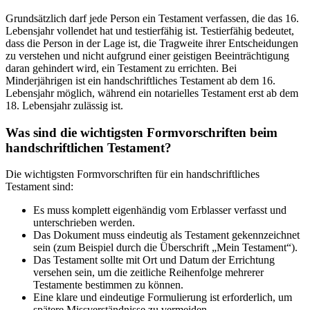
Grundsätzlich darf jede Person ein Testament verfassen, die das 16.
Lebensjahr vollendet hat und testierfähig ist. Testierfähig bedeutet,
dass die Person in der Lage ist, die Tragweite ihrer Entscheidungen
zu verstehen und nicht aufgrund einer geistigen Beeinträchtigung
daran gehindert wird, ein Testament zu errichten. Bei
Minderjährigen ist ein handschriftliches Testament ab dem 16.
Lebensjahr möglich, während ein notarielles Testament erst ab dem
18. Lebensjahr zulässig ist.
Was sind die wichtigsten Formvorschriften beim
handschriftlichen Testament?
Die wichtigsten Formvorschriften für ein handschriftliches
Testament sind:
Es muss komplett eigenhändig vom Erblasser verfasst und
unterschrieben werden.
Das Dokument muss eindeutig als Testament gekennzeichnet
sein (zum Beispiel durch die Überschrift „Mein Testament“).
Das Testament sollte mit Ort und Datum der Errichtung
versehen sein, um die zeitliche Reihenfolge mehrerer
Testamente bestimmen zu können.
Eine klare und eindeutige Formulierung ist erforderlich, um
spätere Missverständnisse zu vermeiden.