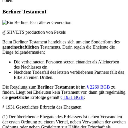
holen.
Berliner Testament
@SHVETS production von Pexels
Beim Berliner Testament handelt es sich um eine Sonderform des
gemeinschaftlichen
Testaments. Darin regeln die Eheleute die
Dinge folgendermaßen:
Die verheirateten Personen setzen einander als Alleinerben
des Nachlasses ein.
Nachdem Todesfall des letzten verbliebenen Partners fällt das
Erbe an einen Dritten.
Die Regelung zum
Berliner
Testament
ist im
§ 2269 BGB
zu
finden. Liegt bei Eheleuten kein Testament vor, dann gilt regelmäßig
die
gesetzliche
Erbfolge gemäß
§ 1931 BGB
:
§ 1931 Gesetzliches Erbrecht des Ehegatten
(1) Der überlebende Ehegatte des Erblassers ist neben Verwandten
der ersten Ordnung zu einem Viertel, neben Verwandten der zweiten
Ordnung oder neben Großeltern zur Hälfte der Erbschaft als