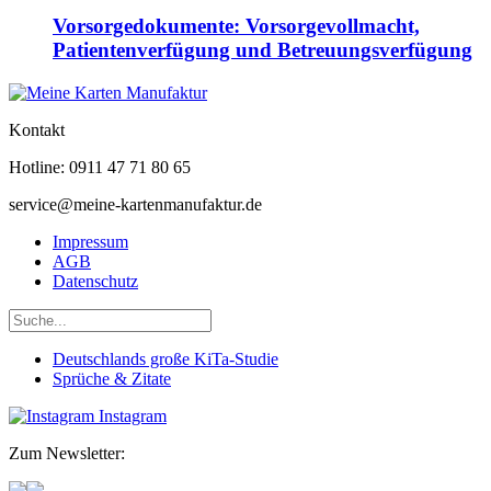
Vorsorgedokumente: Vorsorgevollmacht,
Patientenverfügung und Betreuungsverfügung
Kontakt
Hotline: 0911 47 71 80 65
service@meine-kartenmanufaktur.de
Impressum
AGB
Datenschutz
Deutschlands große KiTa-Studie
Sprüche & Zitate
Instagram
Zum Newsletter: