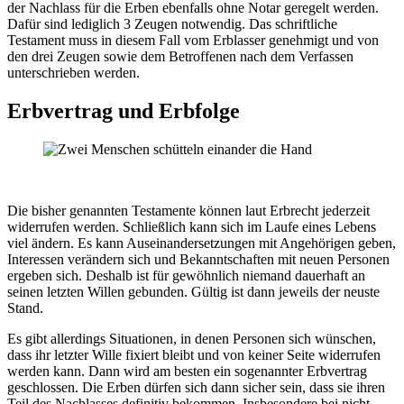
der Nachlass für die Erben ebenfalls ohne Notar geregelt werden.
Dafür sind lediglich 3 Zeugen notwendig. Das schriftliche
Testament muss in diesem Fall vom Erblasser genehmigt und von
den drei Zeugen sowie dem Betroffenen nach dem Verfassen
unterschrieben werden.
Erbvertrag und Erbfolge
Die bisher genannten Testamente können laut Erbrecht jederzeit
widerrufen werden. Schließlich kann sich im Laufe eines Lebens
viel ändern. Es kann Auseinandersetzungen mit Angehörigen geben,
Interessen verändern sich und Bekanntschaften mit neuen Personen
ergeben sich. Deshalb ist für gewöhnlich niemand dauerhaft an
seinen letzten Willen gebunden. Gültig ist dann jeweils der neuste
Stand.
Es gibt allerdings Situationen, in denen Personen sich wünschen,
dass ihr letzter Wille fixiert bleibt und von keiner Seite widerrufen
werden kann. Dann wird am besten ein sogenannter Erbvertrag
geschlossen. Die Erben dürfen sich dann sicher sein, dass sie ihren
Teil des Nachlasses definitiv bekommen. Insbesondere bei nicht