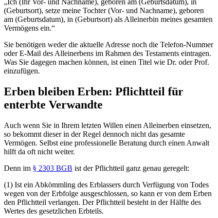
„Ich (Ihr Vor- und Nachname), geboren am (Geburtsdatum), in
(Geburtsort), setze meine Tochter (Vor- und Nachname), geboren
am (Geburtsdatum), in (Geburtsort) als Alleinerbin meines gesamten
Vermögens ein.“
Sie benötigen weder die aktuelle Adresse noch die Telefon-Nummer
oder E-Mail des Alleinerbens im Rahmen des Testaments eintragen.
Was Sie dagegen machen können, ist einen Titel wie Dr. oder Prof.
einzufügen.
Erben bleiben Erben: Pflichtteil für
enterbte Verwandte
Auch wenn Sie in Ihrem letzten Willen einen Alleinerben einsetzen,
so bekommt dieser in der Regel dennoch nicht das gesamte
Vermögen. Selbst eine professionelle Beratung durch einen Anwalt
hilft da oft nicht weiter.
Denn im
§ 2303 BGB
ist der Pflichtteil ganz genau geregelt:
(1) Ist ein Abkömmling des Erblassers durch Verfügung von Todes
wegen von der Erbfolge ausgeschlossen, so kann er von dem Erben
den Pflichtteil verlangen. Der Pflichtteil besteht in der Hälfte des
Wertes des gesetzlichen Erbteils.