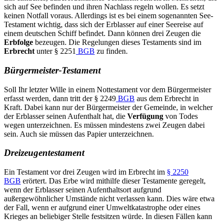
sich auf See befinden und ihren Nachlass regeln wollen. Es setzt
keinen Notfall voraus. Allerdings ist es bei einem sogenannten See-
Testament wichtig, dass sich der Erblasser auf einer Seereise auf
einem deutschen Schiff befindet. Dann können drei Zeugen die
Erbfolge
bezeugen. Die Regelungen dieses Testaments sind im
Erbrecht
unter § 2251
BGB
zu finden.
Bürgermeister-Testament
Soll Ihr letzter Wille in einem Nottestament vor dem Bürgermeister
erfasst werden, dann tritt der § 2249
BGB
aus dem Erbrecht in
Kraft. Dabei kann nur der Bürgermeister der Gemeinde, in welcher
der Erblasser seinen Aufenthalt hat, die
Verfügung
von Todes
wegen unterzeichnen. Es müssen mindestens zwei Zeugen dabei
sein. Auch sie müssen das Papier unterzeichnen.
Dreizeugentestament
Ein Testament vor drei Zeugen wird im Erbrecht im
§ 2250
BGB
erörtert. Das Erbe wird mithilfe dieser Testamente geregelt,
wenn der Erblasser seinen Aufenthaltsort aufgrund
außergewöhnlicher Umstände nicht verlassen kann. Dies wäre etwa
der Fall, wenn er aufgrund einer Umweltkatastrophe oder eines
Krieges an beliebiger Stelle festsitzen würde. In diesen Fällen kann