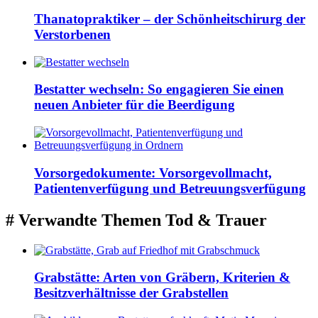
Thanatopraktiker – der Schönheitschirurg der
Verstorbenen
Bestatter wechseln: So engagieren Sie einen
neuen Anbieter für die Beerdigung
Vorsorgedokumente: Vorsorgevollmacht,
Patientenverfügung und Betreuungsverfügung
# Verwandte Themen
Tod & Trauer
Grabstätte: Arten von Gräbern, Kriterien &
Besitzverhältnisse der Grabstellen