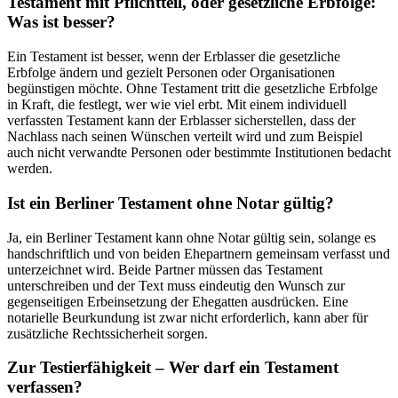
Testament mit Pflichtteil, oder gesetzliche Erbfolge:
Was ist besser?
Ein Testament ist besser, wenn der Erblasser die gesetzliche
Erbfolge ändern und gezielt Personen oder Organisationen
begünstigen möchte. Ohne Testament tritt die gesetzliche Erbfolge
in Kraft, die festlegt, wer wie viel erbt. Mit einem individuell
verfassten Testament kann der Erblasser sicherstellen, dass der
Nachlass nach seinen Wünschen verteilt wird und zum Beispiel
auch nicht verwandte Personen oder bestimmte Institutionen bedacht
werden.
Ist ein Berliner Testament ohne Notar gültig?
Ja, ein Berliner Testament kann ohne Notar gültig sein, solange es
handschriftlich und von beiden Ehepartnern gemeinsam verfasst und
unterzeichnet wird. Beide Partner müssen das Testament
unterschreiben und der Text muss eindeutig den Wunsch zur
gegenseitigen Erbeinsetzung der Ehegatten ausdrücken. Eine
notarielle Beurkundung ist zwar nicht erforderlich, kann aber für
zusätzliche Rechtssicherheit sorgen.
Zur Testierfähigkeit – Wer darf ein Testament
verfassen?