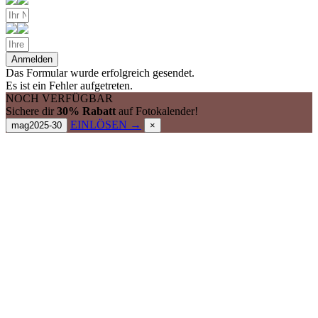
Anmelden
Das Formular wurde erfolgreich gesendet.
Es ist ein Fehler aufgetreten.
NOCH VERFÜGBAR
Sichere dir
30% Rabatt
auf Fotokalender!
EINLÖSEN →
mag2025-30
×