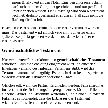
einem Briefkuvert an den Notar. Eine verschlossene Schrift
darf auch mit dem Computer geschrieben und nur per Hand
unterschrieben werden. Der Umschlag wird vom Notar nicht
geöffnet, deshalb übernimmt er in diesem Fall auch nicht die
Haftung für den Inhalt.
Beachten Sie, dass ein Termin mit dem Notar vereinbart werden
muss. Das Testament wird amtlich verwahrt. Soll es zu einem
späteren Zeitpunkt geändert werden, muss das wieder über einen
Notar passieren.
Gemeinschaftliches Testament
Nur verheiratete Partner können ein
gemeinschaftliches
Testament
schreiben. Falls die Scheidung eingereicht wird und einer der
Ehegatten während des laufenden Verfahrens stirbt, wird das
Testament automatisch ungültig. Es braucht dazu keinen speziellen
Widerruf durch die Erblasser oder einen Anwalt.
Gleiches gilt, wenn die Partner geschieden werden. Falls allerdings
im Testament der Scheidungsfall geregelt wurde, können Teile,
einzelne Artikel und Abschnitte weiterhin gültig bleiben. In solchen
Fällen ist es notwendig, dass die
Erblasser
das Testament
widerrufen, falls sie nicht mehr einverstanden sind.