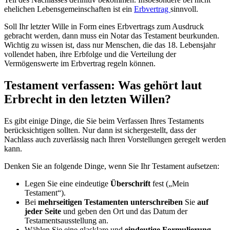
ehelichen Lebensgemeinschaften ist ein
Erbvertrag
sinnvoll.
Soll Ihr letzter Wille in Form eines Erbvertrags zum Ausdruck
gebracht werden, dann muss ein Notar das Testament beurkunden.
Wichtig zu wissen ist, dass nur Menschen, die das 18. Lebensjahr
vollendet haben, ihre Erbfolge und die Verteilung der
Vermögenswerte im Erbvertrag regeln können.
Testament verfassen: Was gehört laut
Erbrecht in den letzten Willen?
Es gibt einige Dinge, die Sie beim Verfassen Ihres Testaments
berücksichtigen sollten. Nur dann ist sichergestellt, dass der
Nachlass auch zuverlässig nach Ihren Vorstellungen geregelt werden
kann.
Denken Sie an folgende Dinge, wenn Sie Ihr Testament aufsetzen:
Legen Sie eine eindeutige
Überschrift
fest („Mein
Testament“).
Bei
mehrseitigen Testamenten unterschreiben
Sie
auf
jeder Seite
und geben den Ort und das Datum der
Testamentsausstellung an.
Wählen Sie eine glasklare und
eindeutige Formulierung
.