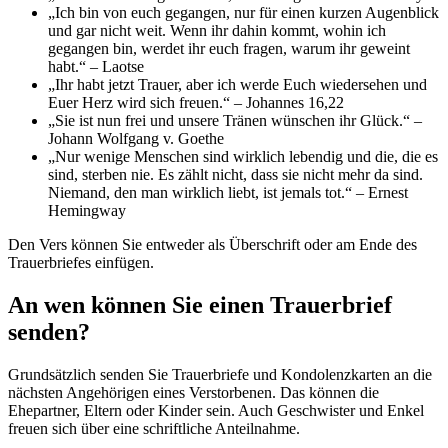
„Ich bin von euch gegangen, nur für einen kurzen Augenblick
und gar nicht weit. Wenn ihr dahin kommt, wohin ich
gegangen bin, werdet ihr euch fragen, warum ihr geweint
habt.“ – Laotse
„Ihr habt jetzt Trauer, aber ich werde Euch wiedersehen und
Euer Herz wird sich freuen.“ – Johannes 16,22
„Sie ist nun frei und unsere Tränen wünschen ihr Glück.“ –
Johann Wolfgang v. Goethe
„Nur wenige Menschen sind wirklich lebendig und die, die es
sind, sterben nie. Es zählt nicht, dass sie nicht mehr da sind.
Niemand, den man wirklich liebt, ist jemals tot.“ – Ernest
Hemingway
Den Vers können Sie entweder als Überschrift oder am Ende des
Trauerbriefes einfügen.
An wen können Sie einen Trauerbrief
senden?
Grundsätzlich senden Sie Trauerbriefe und Kondolenzkarten an die
nächsten Angehörigen eines Verstorbenen. Das können die
Ehepartner, Eltern oder Kinder sein. Auch Geschwister und Enkel
freuen sich über eine schriftliche Anteilnahme.