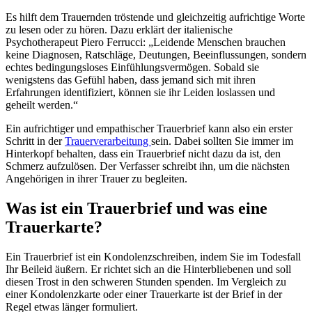
Es hilft dem Trauernden tröstende und gleichzeitig aufrichtige Worte
zu lesen oder zu hören. Dazu erklärt der italienische
Psychotherapeut Piero Ferrucci: „Leidende Menschen brauchen
keine Diagnosen, Ratschläge, Deutungen, Beeinflussungen, sondern
echtes bedingungsloses Einfühlungsvermögen. Sobald sie
wenigstens das Gefühl haben, dass jemand sich mit ihren
Erfahrungen identifiziert, können sie ihr Leiden loslassen und
geheilt werden.“
Ein aufrichtiger und empathischer Trauerbrief kann also ein erster
Schritt in der
Trauerverarbeitung
sein. Dabei sollten Sie immer im
Hinterkopf behalten, dass ein Trauerbrief nicht dazu da ist, den
Schmerz aufzulösen. Der Verfasser schreibt ihn, um die nächsten
Angehörigen in ihrer Trauer zu begleiten.
Was ist ein Trauerbrief und was eine
Trauerkarte?
Ein Trauerbrief ist ein Kondolenzschreiben, indem Sie im Todesfall
Ihr Beileid äußern. Er richtet sich an die Hinterbliebenen und soll
diesen Trost in den schweren Stunden spenden. Im Vergleich zu
einer Kondolenzkarte oder einer Trauerkarte ist der Brief in der
Regel etwas länger formuliert.