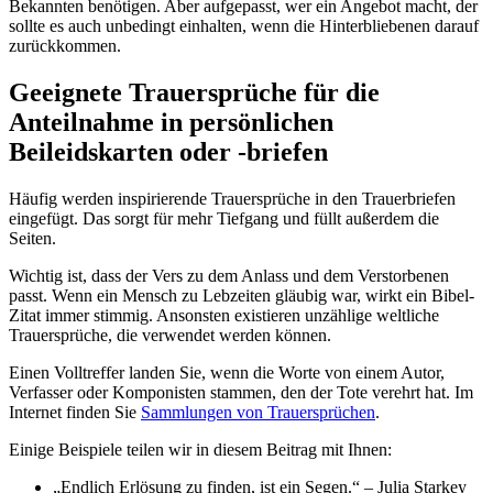
Bekannten benötigen. Aber aufgepasst, wer ein Angebot macht, der
sollte es auch unbedingt einhalten, wenn die Hinterbliebenen darauf
zurückkommen.
Geeignete Trauersprüche für die
Anteilnahme in persönlichen
Beileidskarten oder -briefen
Häufig werden inspirierende Trauersprüche in den Trauerbriefen
eingefügt. Das sorgt für mehr Tiefgang und füllt außerdem die
Seiten.
Wichtig ist, dass der Vers zu dem Anlass und dem Verstorbenen
passt. Wenn ein Mensch zu Lebzeiten gläubig war, wirkt ein Bibel-
Zitat immer stimmig. Ansonsten existieren unzählige weltliche
Trauersprüche, die verwendet werden können.
Einen Volltreffer landen Sie, wenn die Worte von einem Autor,
Verfasser oder Komponisten stammen, den der Tote verehrt hat. Im
Internet finden Sie
Sammlungen von Trauersprüchen
.
Einige Beispiele teilen wir in diesem Beitrag mit Ihnen:
„Endlich Erlösung zu finden, ist ein Segen.“ – Julia Starkey