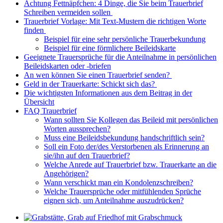
Achtung Fettnäpfchen: 4 Dinge, die Sie beim Trauerbrief
Schreiben vermeiden sollen
Trauerbrief Vorlage: Mit Text-Mustern die richtigen Worte
finden
Beispiel für eine sehr persönliche Trauerbekundung
Beispiel für eine förmlichere Beileidskarte
Geeignete Trauersprüche für die Anteilnahme in persönlichen
Beileidskarten oder -briefen
An wen können Sie einen Trauerbrief senden?
Geld in der Trauerkarte: Schickt sich das?
Die wichtigsten Informationen aus dem Beitrag in der
Übersicht
FAQ Trauerbrief
Wann sollten Sie Kollegen das Beileid mit persönlichen
Worten aussprechen?
Muss eine Beileidsbekundung handschriftlich sein?
Soll ein Foto der/des Verstorbenen als Erinnerung an
sie/ihn auf den Trauerbrief?
Welche Anrede auf Trauerbrief bzw. Trauerkarte an die
Angehörigen?
Wann verschickt man ein Kondolenzschreiben?
Welche Trauersprüche oder mitfühlenden Sprüche
eignen sich, um Anteilnahme auszudrücken?