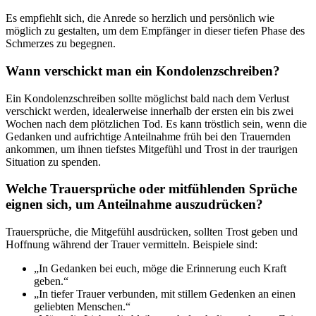
Es empfiehlt sich, die Anrede so herzlich und persönlich wie
möglich zu gestalten, um dem Empfänger in dieser tiefen Phase des
Schmerzes zu begegnen.
Wann verschickt man ein Kondolenzschreiben?
Ein Kondolenzschreiben sollte möglichst bald nach dem Verlust
verschickt werden, idealerweise innerhalb der ersten ein bis zwei
Wochen nach dem plötzlichen Tod. Es kann tröstlich sein, wenn die
Gedanken und aufrichtige Anteilnahme früh bei den Trauernden
ankommen, um ihnen tiefstes Mitgefühl und Trost in der traurigen
Situation zu spenden.
Welche Trauersprüche oder mitfühlenden Sprüche
eignen sich, um Anteilnahme auszudrücken?
Trauersprüche, die Mitgefühl ausdrücken, sollten Trost geben und
Hoffnung während der Trauer vermitteln. Beispiele sind:
„In Gedanken bei euch, möge die Erinnerung euch Kraft
geben.“
„In tiefer Trauer verbunden, mit stillem Gedenken an einen
geliebten Menschen.“