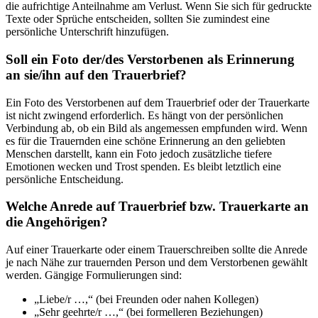
die aufrichtige Anteilnahme am Verlust. Wenn Sie sich für gedruckte
Texte oder Sprüche entscheiden, sollten Sie zumindest eine
persönliche Unterschrift hinzufügen.
Soll ein Foto der/des Verstorbenen als Erinnerung
an sie/ihn auf den Trauerbrief?
Ein Foto des Verstorbenen auf dem Trauerbrief oder der Trauerkarte
ist nicht zwingend erforderlich. Es hängt von der persönlichen
Verbindung ab, ob ein Bild als angemessen empfunden wird. Wenn
es für die Trauernden eine schöne Erinnerung an den geliebten
Menschen darstellt, kann ein Foto jedoch zusätzliche tiefere
Emotionen wecken und Trost spenden. Es bleibt letztlich eine
persönliche Entscheidung.
Welche Anrede auf Trauerbrief bzw. Trauerkarte an
die Angehörigen?
Auf einer Trauerkarte oder einem Trauerschreiben sollte die Anrede
je nach Nähe zur trauernden Person und dem Verstorbenen gewählt
werden. Gängige Formulierungen sind:
„Liebe/r …,“ (bei Freunden oder nahen Kollegen)
„Sehr geehrte/r …,“ (bei formelleren Beziehungen)