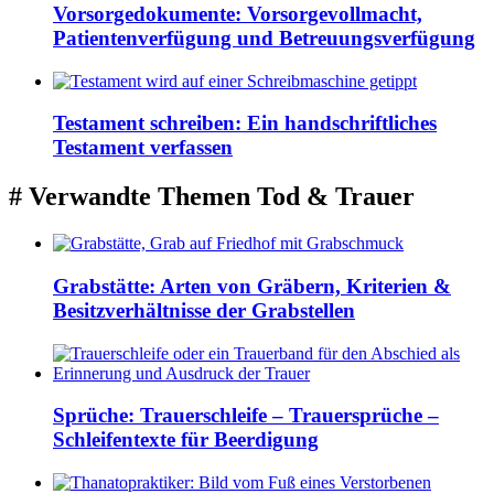
Vorsorgedokumente: Vorsorgevollmacht,
Patientenverfügung und Betreuungsverfügung
Testament schreiben: Ein handschriftliches
Testament verfassen
# Verwandte Themen
Tod & Trauer
Grabstätte: Arten von Gräbern, Kriterien &
Besitzverhältnisse der Grabstellen
Sprüche: Trauerschleife – Trauersprüche –
Schleifentexte für Beerdigung