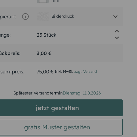
mm
pierart:
Bilderdruck
nge:
ückpreis:
3,00 €
samtpreis:
75,00 €
Inkl. MwSt.
zzgl. Versand
Spätester Versandtermin
Dienstag,
11.8.2026
jetzt gestalten
gratis Muster gestalten