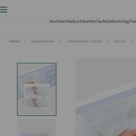
Hochzeit
Geburtskarten
Taufe
Geburtstag
Tra
Home
Geburtskarten
Dankeskarten Geburt
Klassik