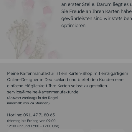
an erster Stelle. Darum liegt es
Sie Freude an Ihren Karten hab
gewährleisten sind wir stets be
optimieren.
Meine Kartenmanufaktur ist ein Karten-Shop mit einzigartigem
Online-Designer in Deutschland und bietet den Kunden eine
einfache Möglichkeit Ihre Karten selbst zu gestalten.
service@meine-kartenmanufaktur.de
(Antwort Werktags in der Regel
innerhalb von 24 Stunden)
Hotline:
0911 47 71 80 65
(Montag bis Freitag von 09:00 –
12:00 Uhr und 13:00 – 17:00 Uhr)