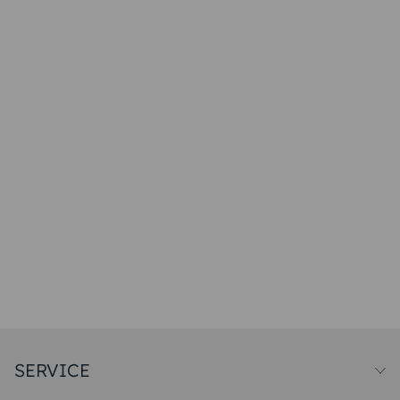
SERVICE
Preise und Versand