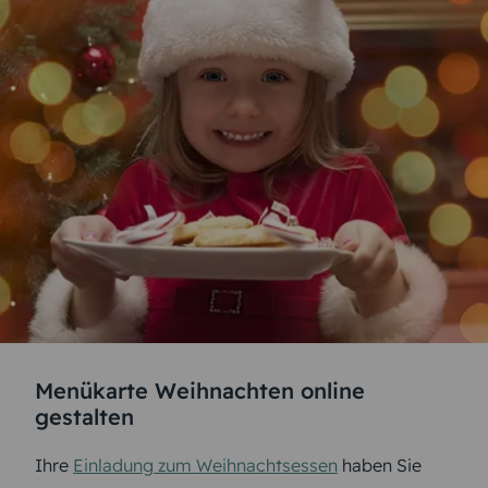
Menükarte Weihnachten online
gestalten
Ihre
Einladung zum Weihnachtsessen
haben Sie