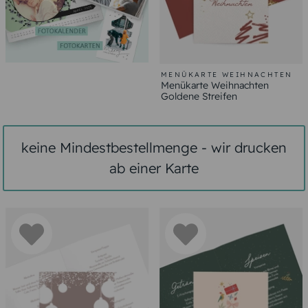
MENÜKARTE WEIHNACHTEN
Menükarte Weihnachten
Goldene Streifen
keine Mindestbestellmenge - wir drucken
ab einer Karte