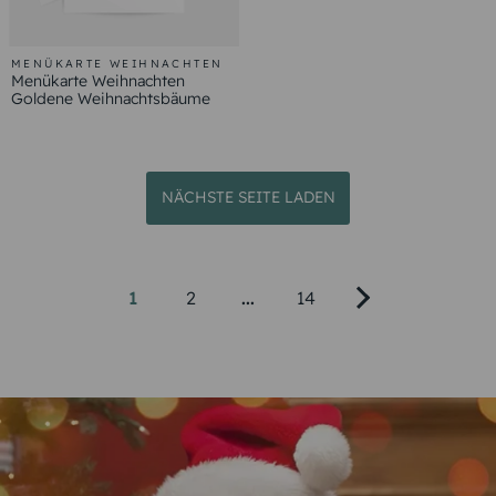
MENÜKARTE WEIHNACHTEN
Menükarte Weihnachten
Goldene Weihnachtsbäume
NÄCHSTE SEITE LADEN
1
2
...
14