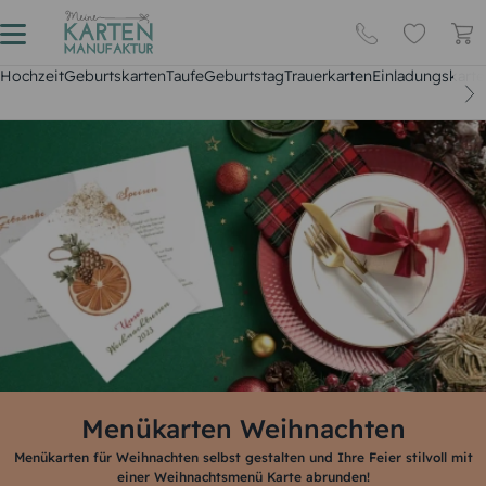
Hochzeit
Geburtskarten
Taufe
Geburtstag
Trauerkarten
Einladungskarte
Menükarten Weihnachten
Menükarten für Weihnachten selbst gestalten und Ihre Feier stilvoll mit
einer Weihnachtsmenü Karte abrunden!