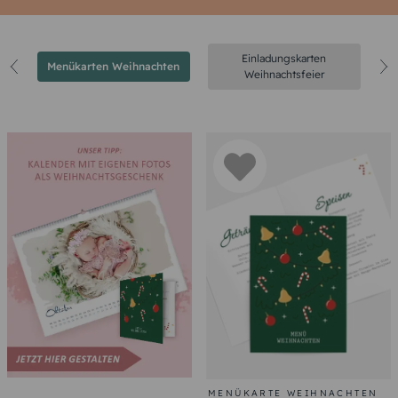
Einladungskarten
n
Menükarten Weihnachten
Weihnachtsfeier
MENÜKARTE WEIHNACHTEN