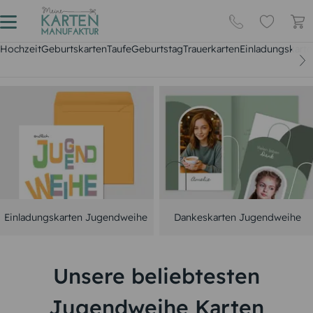
Hochzeit
Geburtskarten
Taufe
Geburtstag
Trauerkarten
Einladungskarte
Einladungskarten Jugendweihe
Dankeskarten Jugendweihe
Unsere beliebtesten
Jugendweihe Karten