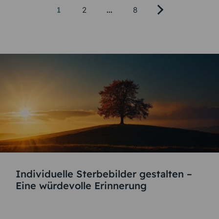
1
2
...
8
Individuelle Sterbebilder gestalten –
Eine würdevolle Erinnerung