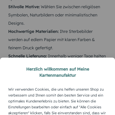
Stilvolle Motive:
Wählen Sie zwischen religiösen
Symbolen, Naturbildern oder minimalistischen
Designs.
Hochwertige Materialien:
Ihre Sterbebilder
werden auf edlem Papier mit klaren Farben &
feinem Druck gefertigt.
Schnelle Lieferung:
Innerhalb weniger Tage halten
Sie die Karten in den Händen.
Herzlich willkommen auf Meine
Kartenmanufaktur
Wir verwenden Cookies, die uns helfen unseren Shop zu
verbessern und Ihnen somit den besten Service und ein
optimales Kundenerlebnis zu bieten. Sie können die
Einstellungen bearbeiten oder einfach auf "Alle Cookies
akzeptieren" klicken, falls Sie einverstanden sind, dass wir