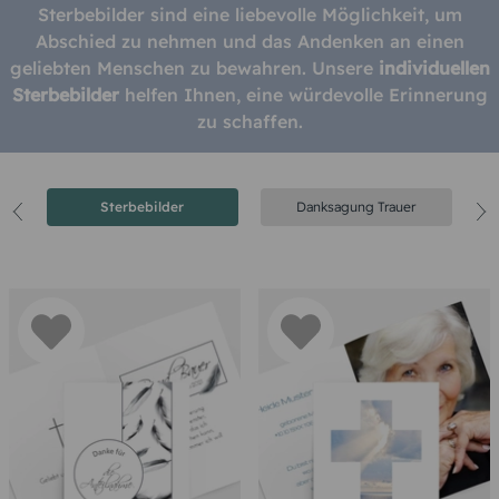
Sterbebilder sind eine liebevolle Möglichkeit, um
Abschied zu nehmen und das Andenken an einen
geliebten Menschen zu bewahren. Unsere
individuellen
Sterbebilder
helfen Ihnen, eine würdevolle Erinnerung
zu schaffen.
r
Sterbebilder
Danksagung Trauer