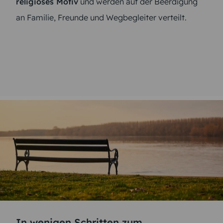
religiöses Motiv
und werden auf der Beerdigung
an Familie, Freunde und Wegbegleiter verteilt.
In wenigen Schritten zum