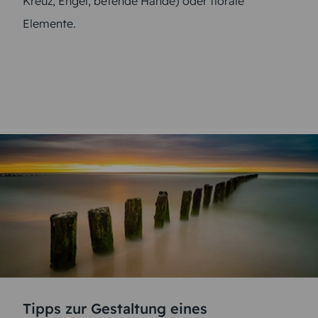
Kreuz, Engel, betende Hände) oder florale
Elemente.
Tipps zur Gestaltung eines