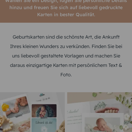
Wählen Sie ein Design, fügen Sie persönliche Details
hinzu und freuen Sie sich auf liebevoll gedruckte
Karten in bester Qualität.
Geburtskarten sind die schönste Art, die Ankunft
Ihres kleinen Wunders zu verkünden. Finden Sie bei
uns liebevoll gestaltete Vorlagen und machen Sie
daraus einzigartige Karten mit persönlichem Text &
Foto.