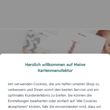
Herzlich willkommen auf Meine
Kartenmanufaktur
Wir verwenden Cookies, die uns helfen unseren Shop zu
Karten zur Geburt – Das große Glück
verbessern und Ihnen somit den besten Service und ein
optimales Kundenerlebnis zu bieten. Sie können die
verkünden
Einstellungen bearbeiten oder einfach auf "Alle Cookies
akzeptieren" klicken, falls Sie einverstanden sind, dass wir
Karten zur Geburt teilen die Geburt Ihres