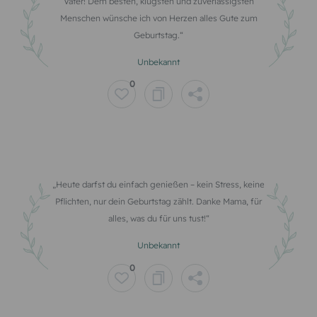
Vater! Dem besten, klügsten und zuverlässigsten
Menschen wünsche ich von Herzen alles Gute zum
Geburtstag.
Unbekannt
0
Heute darfst du einfach genießen – kein Stress, keine
Pflichten, nur dein Geburtstag zählt. Danke Mama, für
alles, was du für uns tust!
Unbekannt
0