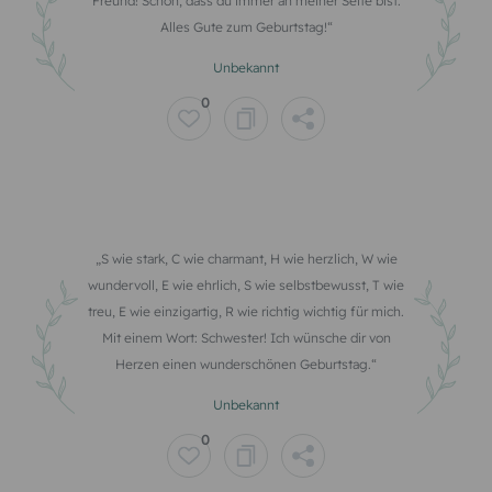
Freund! Schön, dass du immer an meiner Seite bist.
Alles Gute zum Geburtstag!
Unbekannt
0
S wie stark, C wie charmant, H wie herzlich, W wie
wundervoll, E wie ehrlich, S wie selbstbewusst, T wie
treu, E wie einzigartig, R wie richtig wichtig für mich.
Mit einem Wort: Schwester! Ich wünsche dir von
Herzen einen wunderschönen Geburtstag.
Unbekannt
0