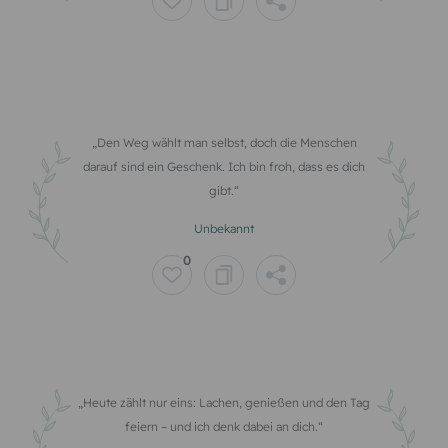
Den Weg wählt man selbst, doch die Menschen
darauf sind ein Geschenk. Ich bin froh, dass es dich
gibt.
Unbekannt
0
Heute zählt nur eins: Lachen, genießen und den Tag
feiern – und ich denk dabei an dich.