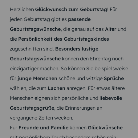
Herzlichen
Glückwunsch
zum Geburtstag
! Für
jeden Geburtstag gibt es
passende
Geburtstagswünsche
, die genau auf das
Alter
und
die
Persönlichkeit des Geburtstagskindes
zugeschnitten sind.
Besonders lustige
Geburtstagswünsche
können den Ehrentag noch
einzigartiger machen. So können Sie beispielsweise
für
junge Menschen
schöne und witzige
Sprüche
wählen, die zum
Lachen
anregen. Für etwas ältere
Menschen eignen sich persönliche und
liebevolle
Geburtstagsgrüße
, die Erinnerungen an
vergangene Zeiten wecken.
Für
Freunde und Familie
können
Glückwünsche
mit persönlichem Touch besonders schön sein.