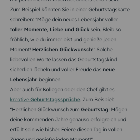
Zum Beispiel könnten Sie in einer Geburtstagskarte
schreiben: "Möge dein neues Lebensjahr voller
toller Momente, Liebe und Glück
sein. Bleib so
fröhlich, wie du immer bist und genieße jeden
Moment!
Herzlichen Glückwunsch
!" Solche
liebevollen Worte lassen das Geburtstagskind
sicherlich lächeln und voller Freude das
neue
Lebensjahr
beginnen.
Aber auch für Kollegen oder den Chef gibt es
kreative
Geburtstagssprüche
. Zum Beispiel:
"Herzlichen Glückwunsch zum
Geburtstag
! Mögen
deine kommenden Jahre genauso erfolgreich und
erfüllt sein wie bisher. Feiere diesen Tag in vollen
Zügen und genieße jeden Moment!"