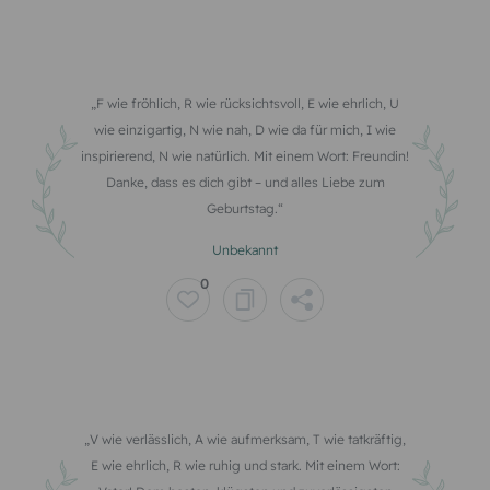
F wie fröhlich, R wie rücksichtsvoll, E wie ehrlich, U
wie einzigartig, N wie nah, D wie da für mich, I wie
inspirierend, N wie natürlich. Mit einem Wort: Freundin!
Danke, dass es dich gibt – und alles Liebe zum
Geburtstag.
Unbekannt
0
V wie verlässlich, A wie aufmerksam, T wie tatkräftig,
E wie ehrlich, R wie ruhig und stark. Mit einem Wort: