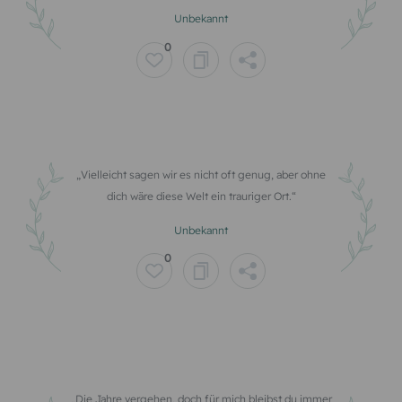
Unbekannt
0
Vielleicht sagen wir es nicht oft genug, aber ohne
dich wäre diese Welt ein trauriger Ort.
Unbekannt
0
Die Jahre vergehen, doch für mich bleibst du immer