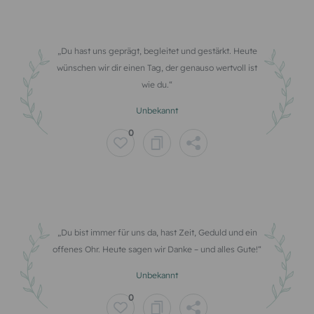
Du hast uns geprägt, begleitet und gestärkt. Heute
wünschen wir dir einen Tag, der genauso wertvoll ist
wie du.
Unbekannt
0
Du bist immer für uns da, hast Zeit, Geduld und ein
offenes Ohr. Heute sagen wir Danke – und alles Gute!
Unbekannt
0