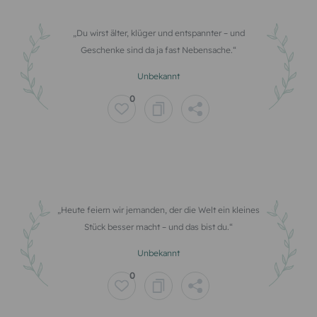
Du wirst älter, klüger und entspannter – und
Geschenke sind da ja fast Nebensache.
Unbekannt
0
Heute feiern wir jemanden, der die Welt ein kleines
Stück besser macht – und das bist du.
Unbekannt
0