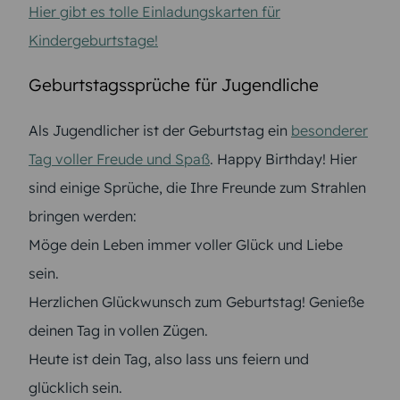
Hier gibt es tolle Einladungskarten für
Kindergeburtstage!
Geburtstagssprüche für Jugendliche
Als Jugendlicher ist der Geburtstag ein
besonderer
Tag voller Freude und Spaß
. Happy Birthday! Hier
sind einige Sprüche, die Ihre Freunde zum Strahlen
bringen werden:
Möge dein Leben immer voller Glück und Liebe
sein.
Herzlichen Glückwunsch zum Geburtstag! Genieße
deinen Tag in vollen Zügen.
Heute ist dein Tag, also lass uns feiern und
glücklich sein.