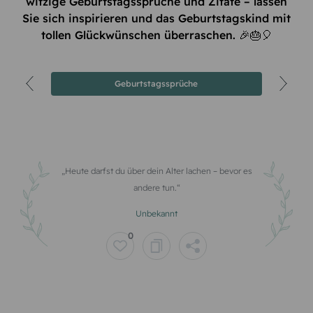
witzige Geburtstagssprüche und Zitate – lassen
Sie sich inspirieren und das Geburtstagskind mit
tollen Glückwünschen überraschen. 🎉🎂🎈
Geburtstagssprüche
Heute darfst du über dein Alter lachen – bevor es
andere tun.
Unbekannt
0