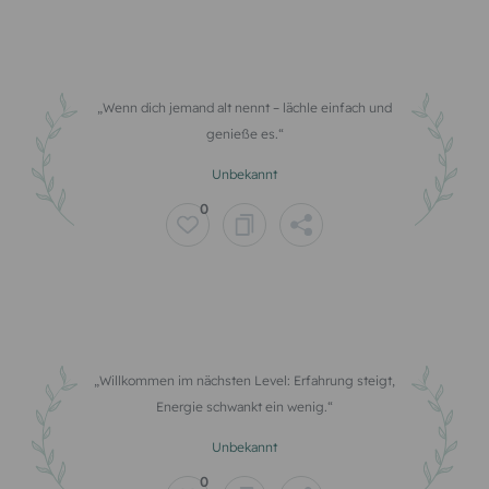
Wenn dich jemand alt nennt – lächle einfach und
genieße es.
Unbekannt
0
Willkommen im nächsten Level: Erfahrung steigt,
Energie schwankt ein wenig.
Unbekannt
0