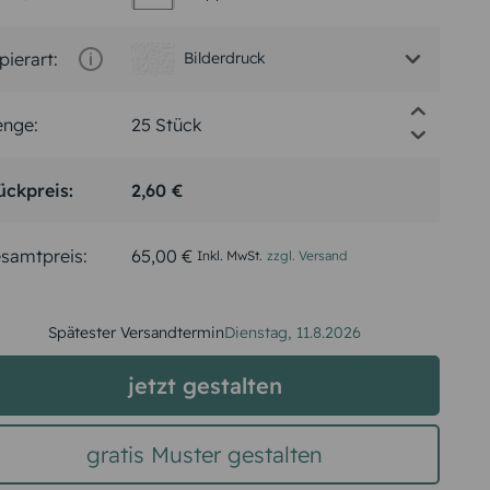
pierart:
Bilderdruck
nge:
ückpreis:
2,60 €
samtpreis:
65,00 €
Inkl. MwSt.
zzgl. Versand
Spätester Versandtermin
Dienstag,
11.8.2026
jetzt gestalten
gratis Muster gestalten