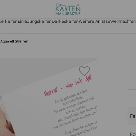
uerkarten
Einladungskarten
Dankeskarten
Weitere Anlässe
Weihnachten
Aquarell Streifen
Fa
Fo