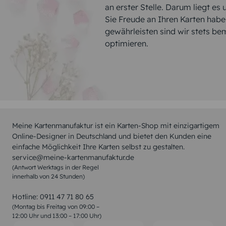
an erster Stelle. Darum liegt es
Sie Freude an Ihren Karten hab
gewährleisten sind wir stets be
optimieren.
Meine Kartenmanufaktur ist ein Karten-Shop mit einzigartigem
Online-Designer in Deutschland und bietet den Kunden eine
einfache Möglichkeit Ihre Karten selbst zu gestalten.
service@meine-kartenmanufaktur.de
(Antwort Werktags in der Regel
innerhalb von 24 Stunden)
Hotline:
0911 47 71 80 65
(Montag bis Freitag von 09:00 –
12:00 Uhr und 13:00 – 17:00 Uhr)