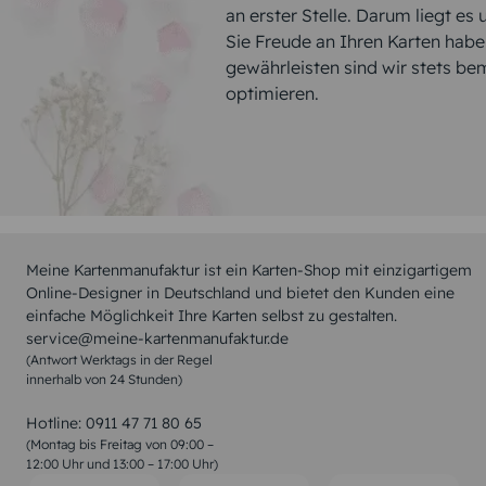
an erster Stelle. Darum liegt es
Sie Freude an Ihren Karten hab
gewährleisten sind wir stets be
optimieren.
Meine Kartenmanufaktur ist ein Karten-Shop mit einzigartigem
Online-Designer in Deutschland und bietet den Kunden eine
einfache Möglichkeit Ihre Karten selbst zu gestalten.
service@meine-kartenmanufaktur.de
(Antwort Werktags in der Regel
innerhalb von 24 Stunden)
Hotline:
0911 47 71 80 65
(Montag bis Freitag von 09:00 –
12:00 Uhr und 13:00 – 17:00 Uhr)