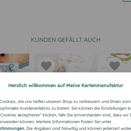
KUNDEN GEFÄLLT AUCH
Herzlich willkommen auf Meine Kartenmanufaktur
FLORAL
FLORAL
ookies, die uns helfen unseren Shop zu verbessern und Ihnen som
chnapp
Blumenhauch
Zauberb
 optimales Kundenerlebnis zu bieten. Sie können die Einstellungen b
e Cookies akzeptieren" klicken, falls Sie einverstanden sind, dass wir
rwenden können. Weitere Informationen finden Sie unter
estimmungen
. Die Angaben sind freiwillig und können jederzeit wide