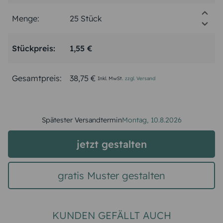
Menge:
Stückpreis:
1,55 €
Gesamtpreis:
38,75 €
Inkl. MwSt.
zzgl. Versand
Spätester Versandtermin
Montag,
10.8.2026
jetzt gestalten
gratis Muster gestalten
KUNDEN GEFÄLLT AUCH