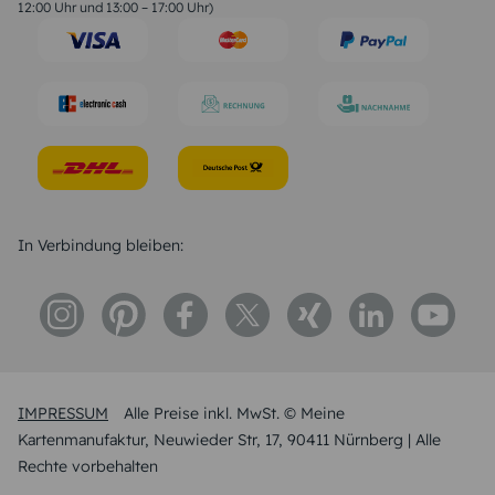
Trauersprüche
12:00 Uhr und 13:00 – 17:00 Uhr)
Hochzeitstag Sprüche
Konfirmation Glückwünsche
Sprüche zur Geburt
In Verbindung bleiben:
IMPRESSUM
Alle Preise inkl. MwSt. © Meine
Kartenmanufaktur, Neuwieder Str, 17, 90411 Nürnberg | Alle
Rechte vorbehalten