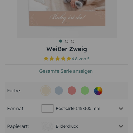
Weißer Zweig
4.8
von
5
Gesamte Serie anzeigen
Farbe:
Format:
Postkarte 148x105 mm
Papierart:
Bilderdruck