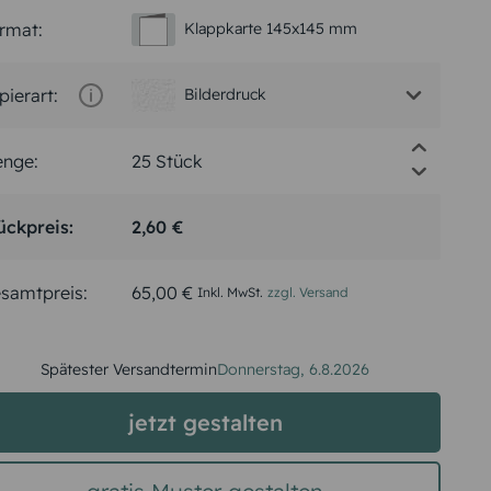
rmat:
Klappkarte 145x145 mm
pierart:
Bilderdruck
nge:
ückpreis:
2,60 €
samtpreis:
65,00 €
Inkl. MwSt.
zzgl. Versand
Spätester Versandtermin
Donnerstag,
6.8.2026
jetzt gestalten