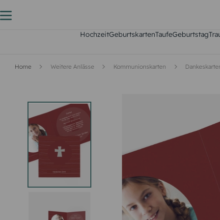
Hochzeit
Geburtskarten
Taufe
Geburtstag
Tra
Home
Weitere Anlässe
Kommunionskarten
Dankeskart