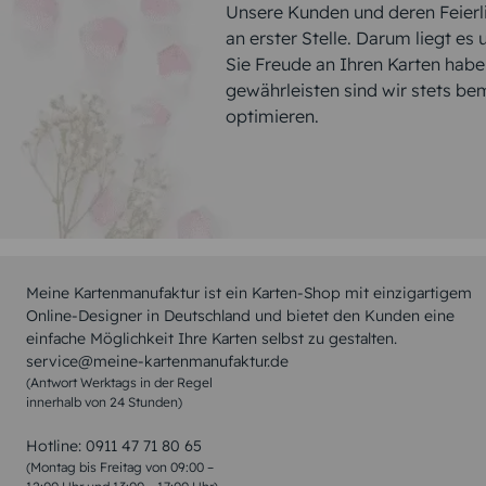
Unsere Kunden und deren Feierli
an erster Stelle. Darum liegt es
Sie Freude an Ihren Karten hab
gewährleisten sind wir stets be
optimieren.
Meine Kartenmanufaktur ist ein Karten-Shop mit einzigartigem
Online-Designer in Deutschland und bietet den Kunden eine
einfache Möglichkeit Ihre Karten selbst zu gestalten.
service@meine-kartenmanufaktur.de
(Antwort Werktags in der Regel
innerhalb von 24 Stunden)
Hotline:
0911 47 71 80 65
(Montag bis Freitag von 09:00 –