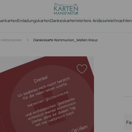
uerkarten
Einladungskarten
Dankeskarten
Weitere Anlässe
Weihnachten
en Kommunion
Dankeskarte Kommunion_Wellen Kreuz
Fa