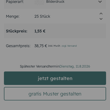
Papierart:
Bilderdruck
Menge:
Stückpreis:
1,55 €
Gesamtpreis:
38,75 €
Inkl. MwSt.
zzgl. Versand
Spätester Versandtermin
Dienstag,
11.8.2026
jetzt gestalten
gratis Muster gestalten