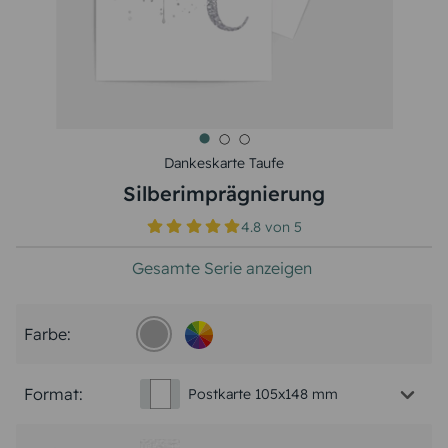
Dankeskarte Taufe
Silberimprägnierung
4.8
von
5
Gesamte Serie anzeigen
Farbe:
Format:
Postkarte 105x148 mm