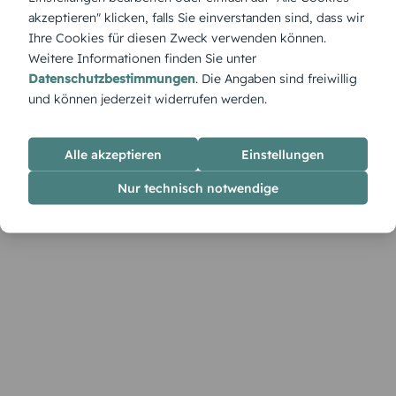
und bringt euren Tag in stilvoller Klarheit zum Ausdruck.
akzeptieren" klicken, falls Sie einverstanden sind, dass wir
Ihre Cookies für diesen Zweck verwenden können.
Weitere Informationen finden Sie unter
Datenschutzbestimmungen
. Die Angaben sind freiwillig
und können jederzeit widerrufen werden.
Alle akzeptieren
Einstellungen
Nur technisch notwendige