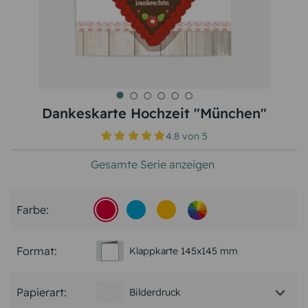
Dankeskarte Hochzeit "München"
4.8
von
5
Gesamte Serie anzeigen
Farbe:
Format:
Klappkarte 145x145 mm
Papierart:
Bilderdruck