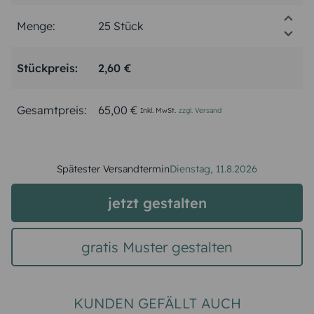
Menge:
Stückpreis:
2,60 €
Gesamtpreis:
65,00 €
Inkl. MwSt.
zzgl. Versand
Spätester Versandtermin
Dienstag,
11.8.2026
jetzt gestalten
gratis Muster gestalten
KUNDEN GEFÄLLT AUCH