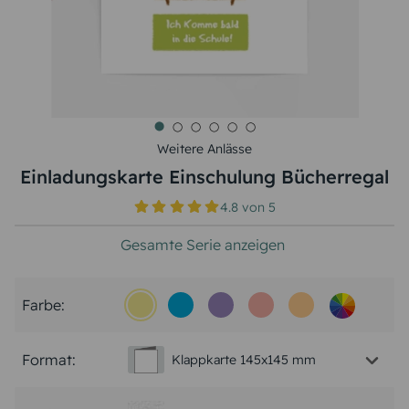
Weitere Anlässe
Einladungskarte Einschulung Bücherregal
4.8
von
5
Gesamte Serie anzeigen
Farbe:
Format:
Klappkarte 145x145 mm