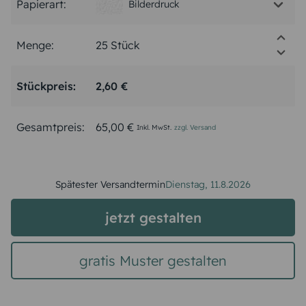
Papierart:
Bilderdruck
Menge:
Stückpreis:
2,60 €
Gesamtpreis:
65,00 €
Inkl. MwSt.
zzgl. Versand
Spätester Versandtermin
Dienstag,
11.8.2026
jetzt gestalten
gratis Muster gestalten