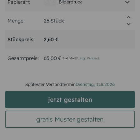
Papierart:
Bilderdruck
Menge:
Stückpreis:
2,60 €
Gesamtpreis:
65,00 €
Inkl. MwSt.
zzgl. Versand
Spätester Versandtermin
Dienstag,
11.8.2026
jetzt gestalten
gratis Muster gestalten