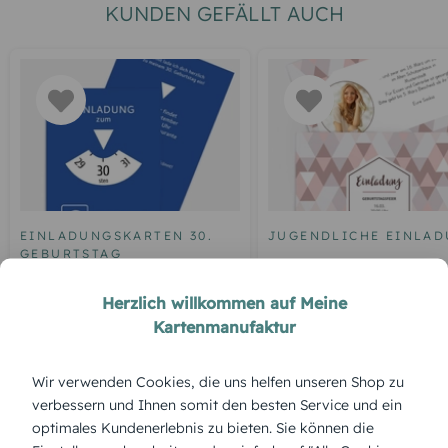
KUNDEN GEFÄLLT AUCH
EINLADUNGSKARTEN 30.
JUGENDLICHE EINLA
GEBURTSTAG
Geburtstagseinladung
Geburtstagseinladung
Dreiklang
Herzlich willkommen auf Meine
Parkuhr 30
Kartenmanufaktur
Wir verwenden Cookies, die uns helfen unseren Shop zu
ÜBERBLICK:
verbessern und Ihnen somit den besten Service und ein
optimales Kundenerlebnis zu bieten. Sie können die
Produktbeschreibung