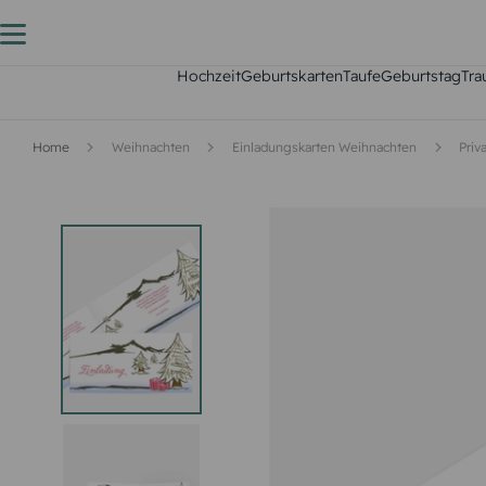
Hochzeit
Geburtskarten
Taufe
Geburtstag
Tra
Home
Weihnachten
Einladungskarten Weihnachten
Priv