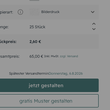
pierart:
Bilderdruck
nge:
ückpreis:
2,60 €
samtpreis:
65,00 €
Inkl. MwSt.
zzgl. Versand
Spätester Versandtermin
Donnerstag,
6.8.2026
jetzt gestalten
gratis Muster gestalten