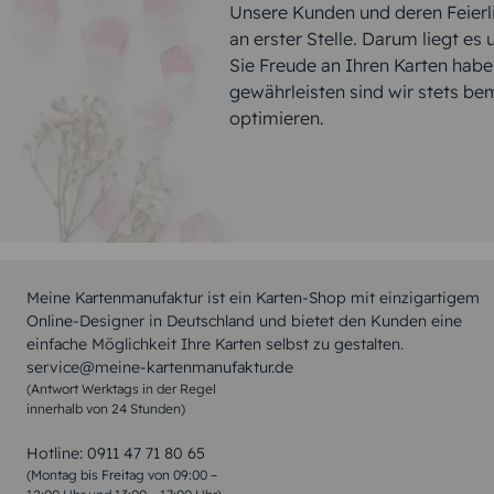
Unsere Kunden und deren Feierli
an erster Stelle. Darum liegt es
Sie Freude an Ihren Karten hab
gewährleisten sind wir stets be
optimieren.
Meine Kartenmanufaktur ist ein Karten-Shop mit einzigartigem
Online-Designer in Deutschland und bietet den Kunden eine
einfache Möglichkeit Ihre Karten selbst zu gestalten.
service@meine-kartenmanufaktur.de
(Antwort Werktags in der Regel
innerhalb von 24 Stunden)
Hotline:
0911 47 71 80 65
(Montag bis Freitag von 09:00 –