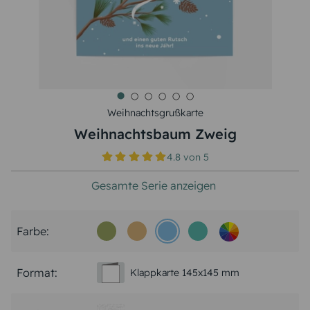
Weihnachtsgrußkarte
Weihnachtsbaum Zweig
4.8
von
5
Gesamte Serie anzeigen
Farbe:
Format:
Klappkarte 145x145 mm