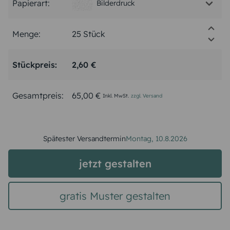
Papierart:
Bilderdruck
Menge:
Stückpreis:
2,60 €
Gesamtpreis:
65,00 €
Inkl. MwSt.
zzgl. Versand
Spätester Versandtermin
Montag,
10.8.2026
jetzt gestalten
gratis Muster gestalten