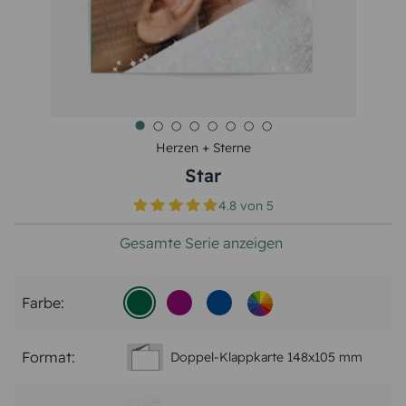
Herzen + Sterne
Star
4.8
von
5
Gesamte Serie anzeigen
Farbe:
Format:
Doppel-Klappkarte 148x105 mm