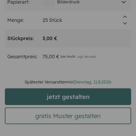
Papierart:
Bilderdruck
Menge:
Stückpreis:
3,00 €
Gesamtpreis:
75,00 €
Inkl. MwSt.
zzgl. Versand
Spätester Versandtermin
Dienstag,
11.8.2026
jetzt gestalten
gratis Muster gestalten