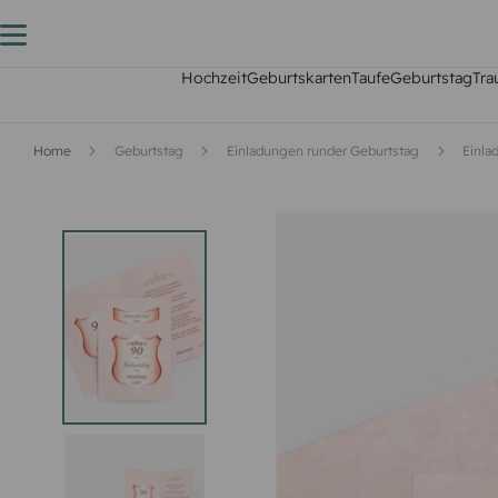
Hochzeit
Geburtskarten
Taufe
Geburtstag
Tra
Home
Geburtstag
Einladungen runder Geburtstag
Einla