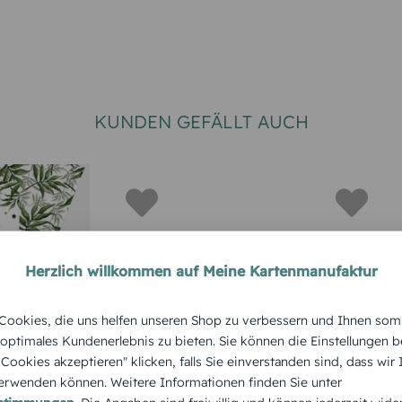
KUNDEN GEFÄLLT AUCH
Herzlich willkommen auf Meine Kartenmanufaktur
EINLADUNG ZUM RUNDEN
EINLADUNGS
ookies, die uns helfen unseren Shop zu verbessern und Ihnen som
GEBURTSTAG
GEBURTSTA
skarte
 optimales Kundenerlebnis zu bieten. Sie können die Einstellungen b
Geburtstagseinladun
Geburtst
e Cookies akzeptieren" klicken, falls Sie einverstanden sind, dass wir
g Toller Einblick
gskarte N
rwenden können. Weitere Informationen finden Sie unter