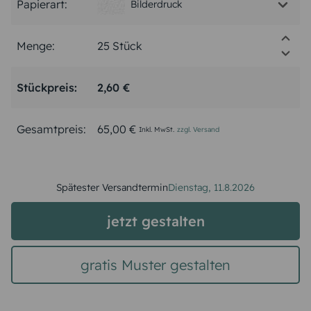
Papierart:
Bilderdruck
Menge:
Stückpreis:
2,60 €
Gesamtpreis:
65,00 €
Inkl. MwSt.
zzgl. Versand
Spätester Versandtermin
Dienstag,
11.8.2026
jetzt gestalten
gratis Muster gestalten