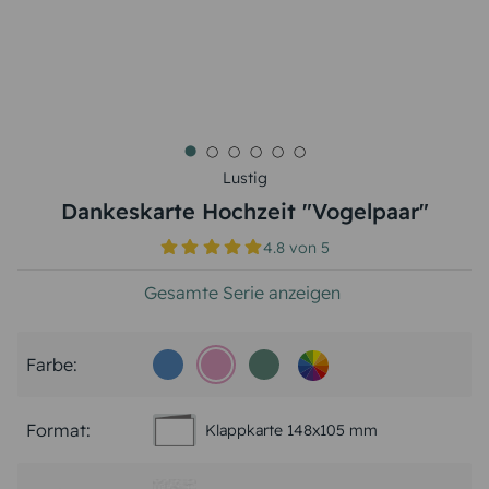
Lustig
Dankeskarte Hochzeit "Vogelpaar"
4.8
von
5
Gesamte Serie anzeigen
Farbe:
Format:
Klappkarte 148x105 mm