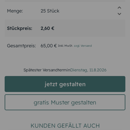
Menge:
Stückpreis:
2,60 €
Gesamtpreis:
65,00 €
Inkl. MwSt.
zzgl. Versand
Spätester Versandtermin
Dienstag,
11.8.2026
jetzt gestalten
gratis Muster gestalten
KUNDEN GEFÄLLT AUCH