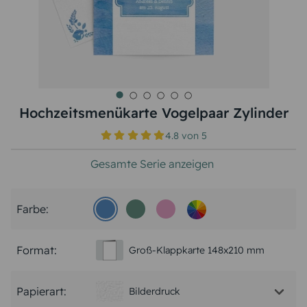
Hochzeitsmenükarte Vogelpaar Zylinder
4.8
von
5
Gesamte Serie anzeigen
Farbe:
Format:
Groß-Klappkarte 148x210 mm
Papierart:
Bilderdruck