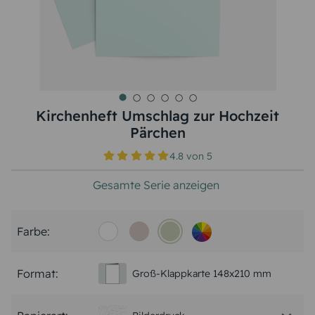
Kirchenheft Umschlag zur Hochzeit
Pärchen
4.8
von
5
Gesamte Serie anzeigen
Farbe:
Format:
Groß-Klappkarte 148x210 mm