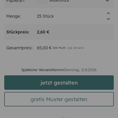
Papierart:
Bilderdruck
Menge:
Stückpreis:
2,60 €
Gesamtpreis:
65,00 €
Inkl. MwSt.
zzgl. Versand
Spätester Versandtermin
Dienstag,
11.8.2026
jetzt gestalten
gratis Muster gestalten