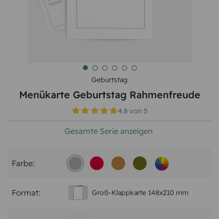
Geburtstag
Menükarte Geburtstag Rahmenfreude
4.8
von
5
Gesamte Serie anzeigen
Farbe:
Format:
Groß-Klappkarte 148x210 mm