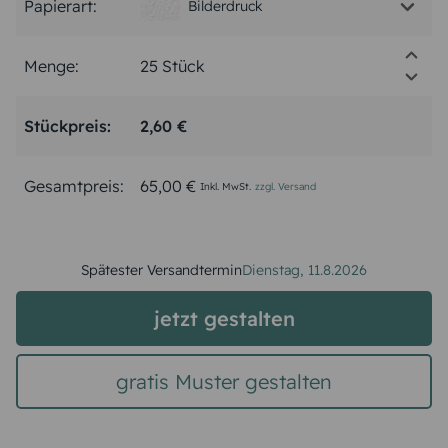
Papierart:
Bilderdruck
Menge:
Stückpreis:
2,60 €
Gesamtpreis:
65,00 €
Inkl. MwSt.
zzgl. Versand
Spätester Versandtermin
Dienstag,
11.8.2026
jetzt gestalten
gratis Muster gestalten