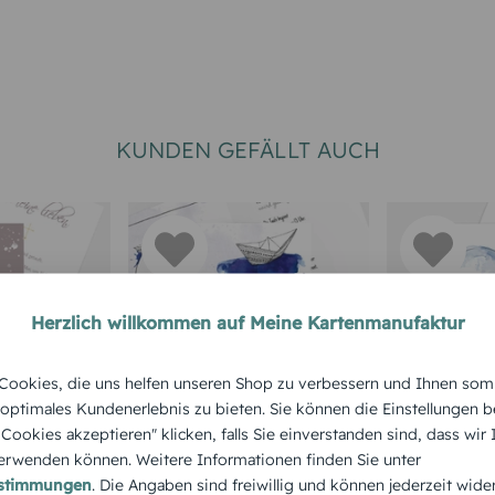
KUNDEN GEFÄLLT AUCH
Herzlich willkommen auf Meine Kartenmanufaktur
NG
TAUFEINLADUNG
TAUFEINLA
ookies, die uns helfen unseren Shop zu verbessern und Ihnen som
Origamischiff
Wasserkr
 optimales Kundenerlebnis zu bieten. Sie können die Einstellungen b
e Cookies akzeptieren" klicken, falls Sie einverstanden sind, dass wir
rwenden können. Weitere Informationen finden Sie unter
estimmungen
. Die Angaben sind freiwillig und können jederzeit wide