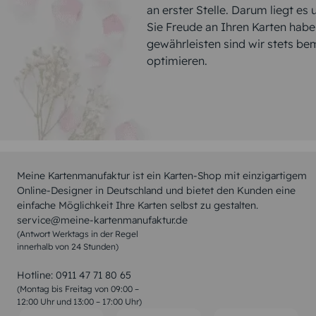
an erster Stelle. Darum liegt es
Sie Freude an Ihren Karten hab
gewährleisten sind wir stets be
optimieren.
Meine Kartenmanufaktur ist ein Karten-Shop mit einzigartigem
Online-Designer in Deutschland und bietet den Kunden eine
einfache Möglichkeit Ihre Karten selbst zu gestalten.
service@meine-kartenmanufaktur.de
(Antwort Werktags in der Regel
innerhalb von 24 Stunden)
Hotline:
0911 47 71 80 65
(Montag bis Freitag von 09:00 –
12:00 Uhr und 13:00 – 17:00 Uhr)