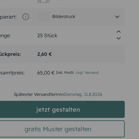
pierart:
Bilderdruck
nge:
ückpreis:
2,60 €
samtpreis:
65,00 €
Inkl. MwSt.
zzgl. Versand
Spätester Versandtermin
Dienstag,
11.8.2026
jetzt gestalten
gratis Muster gestalten