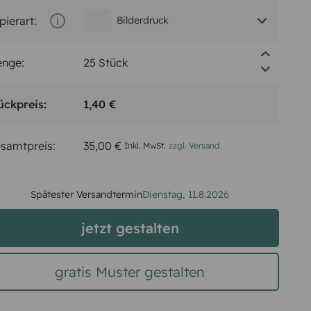
pierart:
Bilderdruck
nge:
ückpreis:
1,40 €
samtpreis:
35,00 €
Inkl. MwSt.
zzgl. Versand
Spätester Versandtermin
Dienstag,
11.8.2026
jetzt gestalten
gratis Muster gestalten