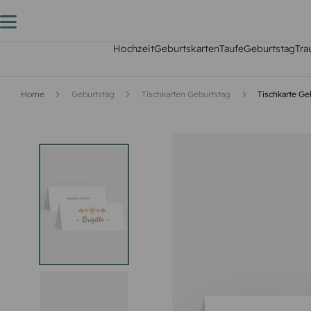
Hochzeit
Geburtskarten
Taufe
Geburtstag
Tra
Home
Geburtstag
Tischkarten Geburtstag
Tischkarte Ge