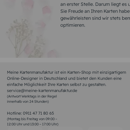
an erster Stelle. Darum liegt es
Sie Freude an Ihren Karten hab
gewährleisten sind wir stets be
optimieren.
Meine Kartenmanufaktur ist ein Karten-Shop mit einzigartigem
Online-Designer in Deutschland und bietet den Kunden eine
einfache Möglichkeit Ihre Karten selbst zu gestalten.
service@meine-kartenmanufaktur.de
(Antwort Werktags in der Regel
innerhalb von 24 Stunden)
Hotline:
0911 47 71 80 65
(Montag bis Freitag von 09:00 –
12:00 Uhr und 13:00 – 17:00 Uhr)