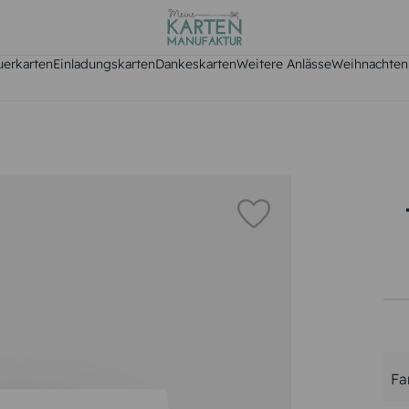
uerkarten
Einladungskarten
Dankeskarten
Weitere Anlässe
Weihnachten
Fa