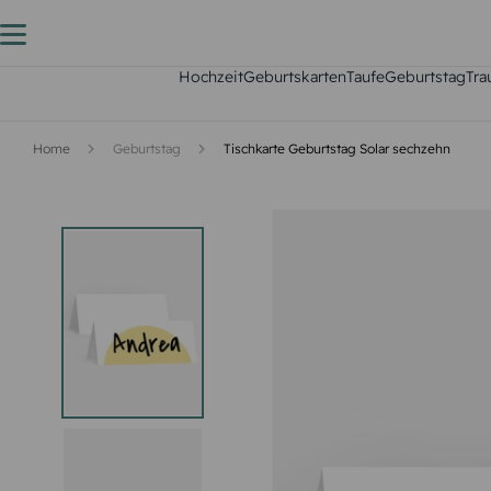
Hochzeit
Geburtskarten
Taufe
Geburtstag
Tra
Home
Geburtstag
Tischkarte Geburtstag Solar sechzehn