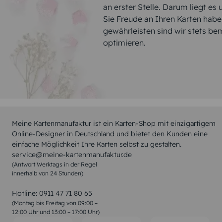
an erster Stelle. Darum liegt es
Sie Freude an Ihren Karten hab
gewährleisten sind wir stets be
optimieren.
Meine Kartenmanufaktur ist ein Karten-Shop mit einzigartigem
Online-Designer in Deutschland und bietet den Kunden eine
einfache Möglichkeit Ihre Karten selbst zu gestalten.
service@meine-kartenmanufaktur.de
(Antwort Werktags in der Regel
innerhalb von 24 Stunden)
Hotline:
0911 47 71 80 65
(Montag bis Freitag von 09:00 –
12:00 Uhr und 13:00 – 17:00 Uhr)