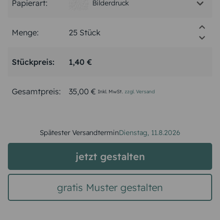
Papierart:
Bilderdruck
Menge:
Stückpreis:
1,40 €
Gesamtpreis:
35,00 €
Inkl. MwSt.
zzgl. Versand
Spätester Versandtermin
Dienstag,
11.8.2026
jetzt gestalten
gratis Muster gestalten