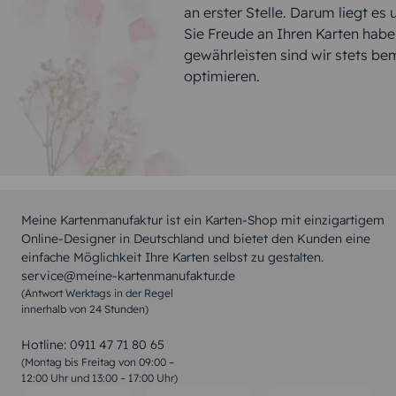
an erster Stelle. Darum liegt es
Sie Freude an Ihren Karten hab
gewährleisten sind wir stets be
optimieren.
Meine Kartenmanufaktur ist ein Karten-Shop mit einzigartigem
Online-Designer in Deutschland und bietet den Kunden eine
einfache Möglichkeit Ihre Karten selbst zu gestalten.
service@meine-kartenmanufaktur.de
(Antwort Werktags in der Regel
innerhalb von 24 Stunden)
Hotline:
0911 47 71 80 65
(Montag bis Freitag von 09:00 –
12:00 Uhr und 13:00 – 17:00 Uhr)