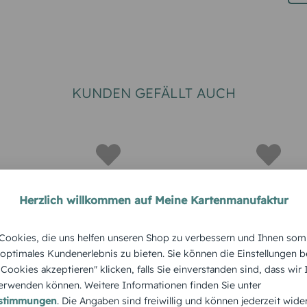
KUNDEN GEFÄLLT AUCH
Herzlich willkommen auf Meine Kartenmanufaktur
KLASSISCH
KLASSISCH
ookies, die uns helfen unseren Shop zu verbessern und Ihnen som
um
Schnörkelhirsch
Weihnach
 optimales Kundenerlebnis zu bieten. Sie können die Einstellungen b
e Cookies akzeptieren" klicken, falls Sie einverstanden sind, dass wir
Reif
rwenden können. Weitere Informationen finden Sie unter
estimmungen
. Die Angaben sind freiwillig und können jederzeit wide