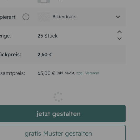
pierart:
Bilderdruck
nge:
ückpreis:
2,60 €
samtpreis:
65,00 €
Inkl. MwSt.
zzgl. Versand
jetzt gestalten
gratis Muster gestalten