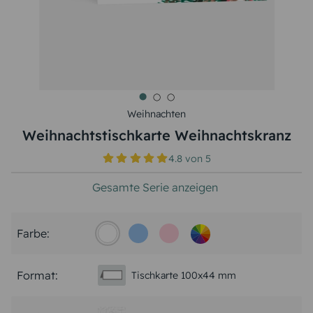
Weihnachten
Weihnachtstischkarte Weihnachtskranz
4.8
von
5
Gesamte Serie anzeigen
Farbe:
Format:
Tischkarte 100x44 mm