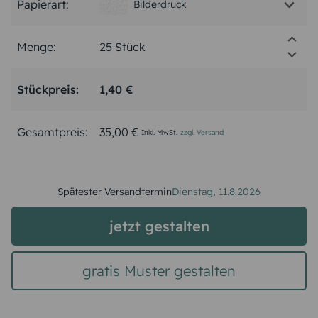
Papierart:
Bilderdruck
Menge:
Stückpreis:
1,40 €
Gesamtpreis:
35,00 €
Inkl. MwSt.
zzgl. Versand
Spätester Versandtermin
Dienstag,
11.8.2026
jetzt gestalten
gratis Muster gestalten