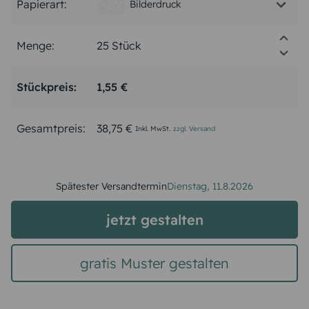
Papierart:
Bilderdruck
Menge:
Stückpreis:
1,55 €
Gesamtpreis:
38,75 €
Inkl. MwSt.
zzgl. Versand
Spätester Versandtermin
Dienstag,
11.8.2026
jetzt gestalten
gratis Muster gestalten