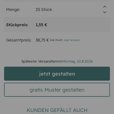
Menge:
Stückpreis:
1,55 €
Gesamtpreis:
38,75 €
Inkl. MwSt.
zzgl. Versand
Spätester Versandtermin
Montag,
10.8.2026
jetzt gestalten
gratis Muster gestalten
KUNDEN GEFÄLLT AUCH