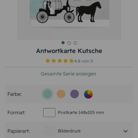
Antwortkarte Kutsche
4.8
von
5
Gesamte Serie anzeigen
Farbe:
Format:
Postkarte 148x105 mm
Papierart:
Bilderdruck