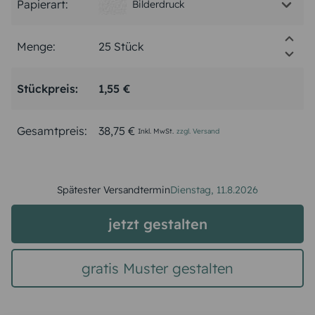
Papierart:
Bilderdruck
Menge:
Stückpreis:
1,55 €
Gesamtpreis:
38,75 €
Inkl. MwSt.
zzgl. Versand
Spätester Versandtermin
Dienstag,
11.8.2026
jetzt gestalten
gratis Muster gestalten