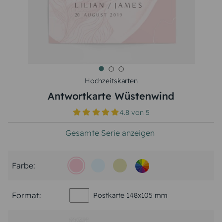
Hochzeitskarten
Antwortkarte Wüstenwind
4.8
von
5
Gesamte Serie anzeigen
Farbe:
Format:
Postkarte 148x105 mm