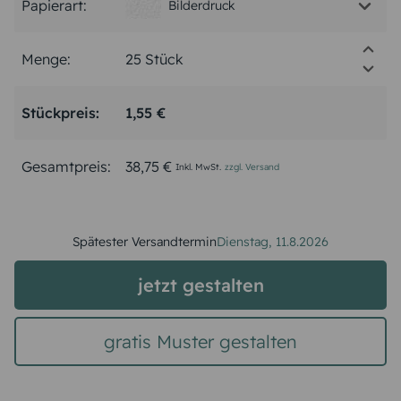
Papierart:
Bilderdruck
Menge:
Stückpreis:
1,55 €
Gesamtpreis:
38,75 €
Inkl. MwSt.
zzgl. Versand
Spätester Versandtermin
Dienstag,
11.8.2026
jetzt gestalten
gratis Muster gestalten