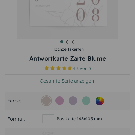
Hochzeitskarten
Antwortkarte Zarte Blume
4.8
von
5
Gesamte Serie anzeigen
Farbe:
Format:
Postkarte 148x105 mm