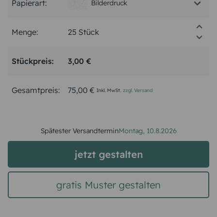
Papierart:
Bilderdruck
Menge:
Stückpreis:
3,00 €
Gesamtpreis:
75,00 €
Inkl. MwSt.
zzgl. Versand
Spätester Versandtermin
Montag,
10.8.2026
jetzt gestalten
gratis Muster gestalten