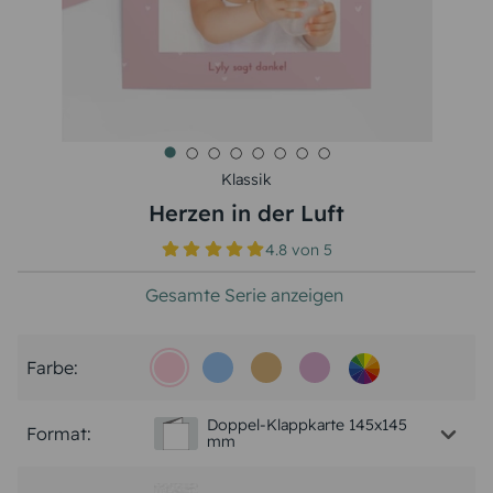
Klassik
Herzen in der Luft
4.8
von
5
Gesamte Serie anzeigen
Farbe:
Doppel-Klappkarte 145x145
Format:
mm