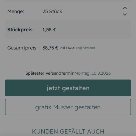
Menge:
Stückpreis:
1,55 €
Gesamtpreis:
38,75 €
Inkl. MwSt.
zzgl. Versand
Spätester Versandtermin
Montag,
10.8.2026
jetzt gestalten
gratis Muster gestalten
KUNDEN GEFÄLLT AUCH