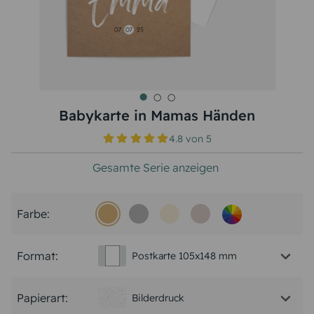
Babykarte in Mamas Händen
4.8
von
5
Gesamte Serie anzeigen
Farbe:
Format:
Postkarte 105x148 mm
Papierart:
Bilderdruck