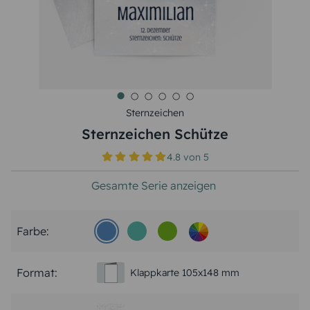
Sternzeichen
Sternzeichen Schütze
4.8
von
5
Gesamte Serie anzeigen
Farbe:
Format:
Klappkarte 105x148 mm