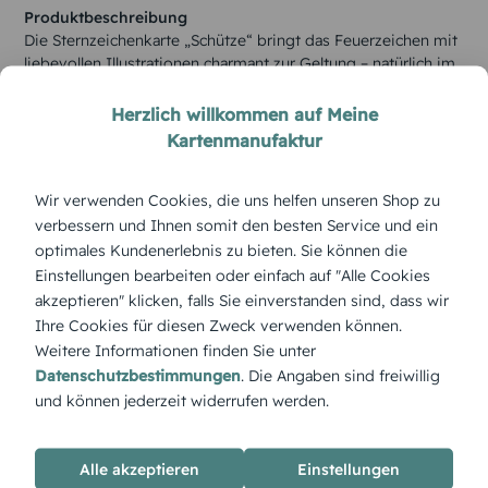
Produktbeschreibung
Die Sternzeichenkarte „Schütze“ bringt das Feuerzeichen mit
liebevollen Illustrationen charmant zur Geltung – natürlich im
Designer weiter personalisierbar.
Herzlich willkommen auf Meine
Kartenmanufaktur
Wir verwenden Cookies, die uns helfen unseren Shop zu
verbessern und Ihnen somit den besten Service und ein
optimales Kundenerlebnis zu bieten. Sie können die
Einstellungen bearbeiten oder einfach auf "Alle Cookies
akzeptieren" klicken, falls Sie einverstanden sind, dass wir
Ihre Cookies für diesen Zweck verwenden können.
Weitere Informationen finden Sie unter
Datenschutzbestimmungen
. Die Angaben sind freiwillig
und können jederzeit widerrufen werden.
Alle akzeptieren
Einstellungen