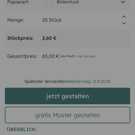
Papierart:
Bilderdruck
Menge:
Stückpreis:
2,60 €
Gesamtpreis:
65,00 €
Inkl. MwSt.
zzgl. Versand
Spätester Versandtermin
Dienstag,
11.8.2026
jetzt gestalten
gratis Muster gestalten
ÜBERBLICK: