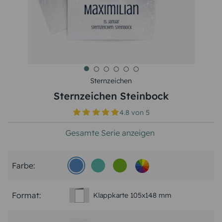
Sternzeichen
Sternzeichen Steinbock
4.8
von
5
Gesamte Serie anzeigen
Farbe:
Format:
Klappkarte 105x148 mm