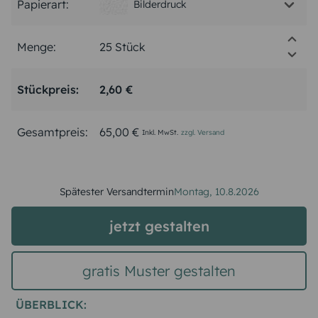
Papierart:
Bilderdruck
Menge:
Stückpreis:
2,60 €
Gesamtpreis:
65,00 €
Inkl. MwSt.
zzgl. Versand
Spätester Versandtermin
Montag,
10.8.2026
jetzt gestalten
gratis Muster gestalten
ÜBERBLICK: