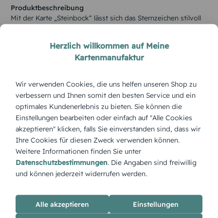
Produktbeschreibung
Mit der Karte „Steinbock“ lässt sich das Sternzeichen stilvoll
feiern – klassisch, ruhig und mit persönlicher Note gestaltbar.
Herzlich willkommen auf Meine
Kartenmanufaktur
Wir verwenden Cookies, die uns helfen unseren Shop zu
verbessern und Ihnen somit den besten Service und ein
optimales Kundenerlebnis zu bieten. Sie können die
Einstellungen bearbeiten oder einfach auf "Alle Cookies
akzeptieren" klicken, falls Sie einverstanden sind, dass wir
Ihre Cookies für diesen Zweck verwenden können.
Weitere Informationen finden Sie unter
Datenschutzbestimmungen
. Die Angaben sind freiwillig
und können jederzeit widerrufen werden.
Alle akzeptieren
Einstellungen