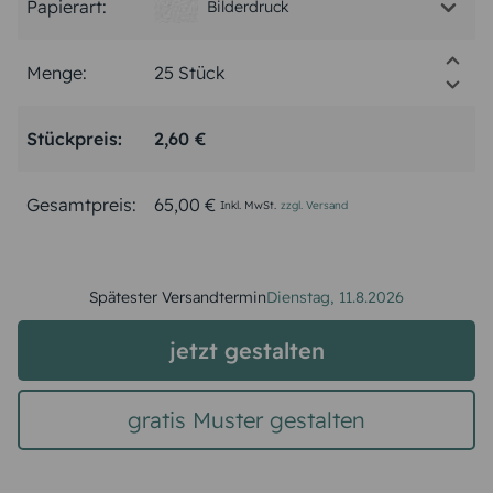
Papierart:
Bilderdruck
Menge:
Stückpreis:
2,60 €
Gesamtpreis:
65,00 €
Inkl. MwSt.
zzgl. Versand
Spätester Versandtermin
Dienstag,
11.8.2026
jetzt gestalten
gratis Muster gestalten