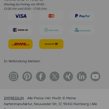
Geburtstagssprüche
(Montag bis Freitag von 09:00 –
Trauersprüche
12:00 Uhr und 13:00 – 17:00 Uhr)
Hochzeitstag Sprüche
Konfirmation Glückwünsche
Sprüche zur Geburt
In Verbindung bleiben:
IMPRESSUM
Alle Preise inkl. MwSt. © Meine
Kartenmanufaktur, Neuwieder Str, 17, 90411 Nürnberg | Alle