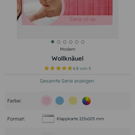
Modern
Wollknäuel
4.8
von
5
Gesamte Serie anzeigen
Farbe:
Format:
Klappkarte 215x105 mm