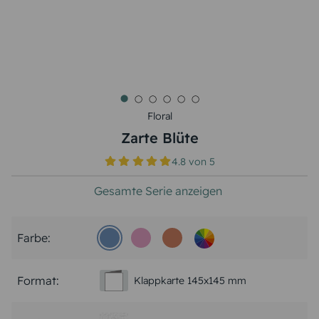
Floral
Zarte Blüte
4.8
von
5
Gesamte Serie anzeigen
Farbe:
Format:
Klappkarte 145x145 mm