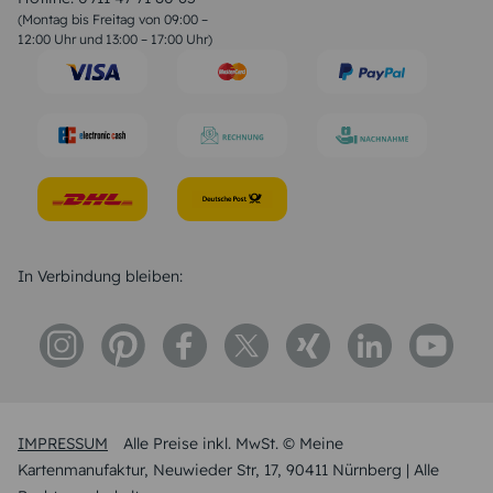
Geburtstagssprüche
(Montag bis Freitag von 09:00 –
Trauersprüche
12:00 Uhr und 13:00 – 17:00 Uhr)
Hochzeitstag Sprüche
Konfirmation Glückwünsche
Sprüche zur Geburt
In Verbindung bleiben:
IMPRESSUM
Alle Preise inkl. MwSt. © Meine
Kartenmanufaktur, Neuwieder Str, 17, 90411 Nürnberg | Alle