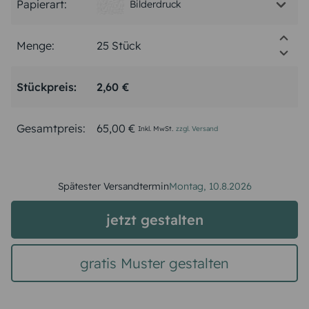
Papierart:
Bilderdruck
Menge:
Stückpreis:
2,60 €
Gesamtpreis:
65,00 €
Inkl. MwSt.
zzgl. Versand
Spätester Versandtermin
Montag,
10.8.2026
jetzt gestalten
gratis Muster gestalten