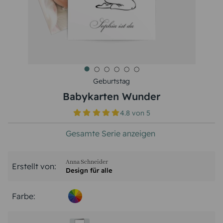
Geburtstag
Babykarten Wunder
4.8
von
5
Gesamte Serie anzeigen
Anna Schneider
Erstellt von:
Design für alle
Farbe: