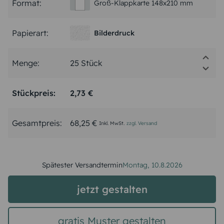
Format:
Groß-Klappkarte 148x210 mm
Papierart:
Bilderdruck
Menge:
Stückpreis:
2,73 €
Gesamtpreis:
68,25 €
Inkl. MwSt.
zzgl. Versand
Spätester Versandtermin
Montag,
10.8.2026
jetzt gestalten
gratis Muster gestalten