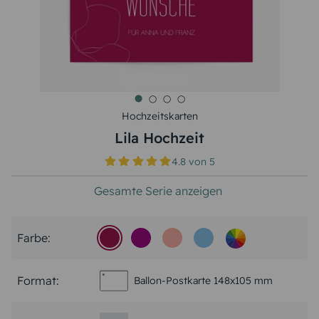
Hochzeitskarten
Lila Hochzeit
4.8
von
5
Gesamte Serie anzeigen
Farbe:
Format:
Ballon-Postkarte 148x105 mm