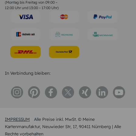
Geburtstagssprüche
(Montag bis Freitag von 09:00 –
Trauersprüche
12:00 Uhr und 13:00 – 17:00 Uhr)
Hochzeitstag Sprüche
Konfirmation Glückwünsche
Sprüche zur Geburt
In Verbindung bleiben:
IMPRESSUM
Alle Preise inkl. MwSt. © Meine
Kartenmanufaktur, Neuwieder Str, 17, 90411 Nürnberg | Alle
Rechte vorbehalten