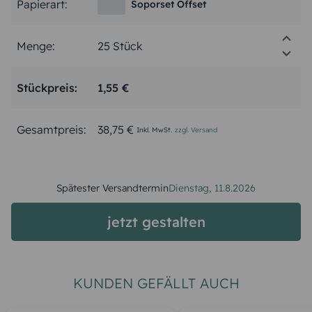
Papierart:
Soporset Offset
Menge:
Stückpreis:
1,55 €
Gesamtpreis:
38,75 €
Inkl. MwSt.
zzgl. Versand
Spätester Versandtermin
Dienstag,
11.8.2026
jetzt gestalten
KUNDEN GEFÄLLT AUCH