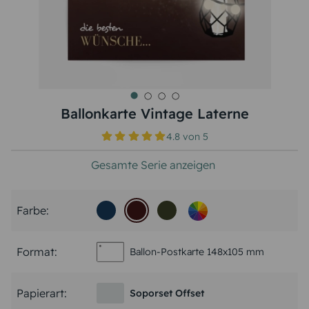
Ballonkarte Vintage Laterne
4.8
von
5
Gesamte Serie anzeigen
Farbe:
Format:
Ballon-Postkarte 148x105 mm
Papierart:
Soporset Offset