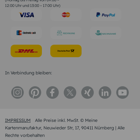
Trauersprüche
12:00 Uhr und 13:00 – 17:00 Uhr)
Hochzeitstag Sprüche
Konfirmation Glückwünsche
Sprüche zur Geburt
In Verbindung bleiben:
IMPRESSUM
Alle Preise inkl. MwSt. © Meine
Kartenmanufaktur, Neuwieder Str, 17, 90411 Nürnberg | Alle
Rechte vorbehalten