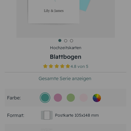
Hochzeitskarten
Blattbogen
4.8
von
5
Gesamte Serie anzeigen
Farbe:
Format:
Postkarte 105x148 mm