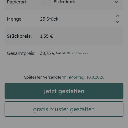
Papierart:
Bilderdruck
Menge:
Stückpreis:
1,55 €
Gesamtpreis:
38,75 €
Inkl. MwSt.
zzgl. Versand
Spätester Versandtermin
Montag,
10.8.2026
jetzt gestalten
gratis Muster gestalten